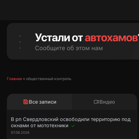
Перейти
к
содержимому
Главная
»
общественный контроль
Все записи
Видео
В рп Свердловский освободили территорию под
окнами от мототехники
07.08.2026