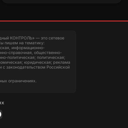
дный КОНТРОЛЬ» — это сетевое
ы пишем на тематику:
ская, информационно-
нно-справочная, общественно-
но-политическая; политическая;
номическая; юридическая; реклама
и с законодательством Российской
ных ограничениях.
ЯХ