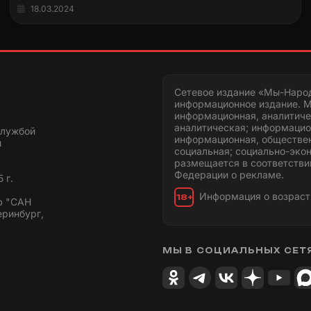
18.03.2024
Сетевое издание «Мы-Наро
информационное издание. М
информационная, аналитиче
аналитическая; информацио
службой
информационная, обществен
и
социальная; социально-эко
размещается в соответстви
Федерации о рекламе.
 г.
Информация о возраст
18+
ю "САН
еринбург,
МЫ В СОЦИАЛЬНЫХ СЕТ