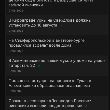
детский сад в Златоусте разрушается из-за
забитой ливневки
07.08.2026
В Кировграде урны на Свердлова должны
установить до 16 августа
07.08.2026
На Симферопольской в Екатеринбурге
провалился асфальт возле дома
07.08.2026
В Альметьевске не нашли мусор у дома на улице
Татарстан, 32
07.08.2026
Провал на тротуаре: на проспекте Тукая в
Альметьевске образовалась опасная яма
07.08.2026
Свалка в лесопарке «Лесоводов России»:
чиновники вынесли предостережение