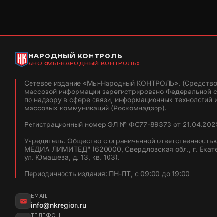
НАРОДНЫЙ КОНТРОЛЬ
АНО «МЫ-НАРОДНЫЙ КОНТРОЛЬ»
Сетевое издание «Мы-Народный КОНТРОЛЬ». (Средство
массовой информации зарегистрировано Федеральной 
по надзору в сфере связи, информационных технологий 
массовых коммуникаций (Роскомнадзор).
Регистрационный номер ЭЛ № ФС77-89373 от 21.04.2025
Учредитель: Общество с ограниченной ответственность
МЕДИА ЛИМИТЕД" (620000, Свердловская обл., г. Екат
ул. Юмашева, д. 13, кв. 103).
Периодичность издания: ПН-ПТ, с 09:00 до 19:00
EMAIL
info@nkregion.ru
ТЕЛЕФОН