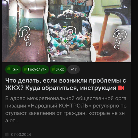
Гжи
Госуслуги
Жкх
+17
Что делать, если возникли проблемы с
ЖКХ? Куда обратиться, инструкция
В адрес межрегиональной общественной орга
низации «Народный КОНТРОЛЬ» регулярно по
ступают заявления от граждан, которые не зн
ают…
07.03.2024