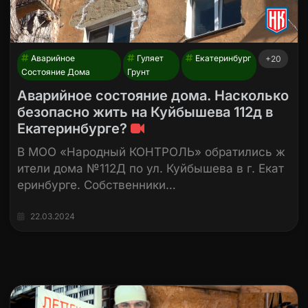
Аварийное
Гуляет
Екатеринбург
+20
Состояние Дома
Грунт
Аварийное состояние дома. Насколько
безопасно жить на Куйбышева 112д в
Екатеринбурге?
В МОО «Народный КОНТРОЛЬ» обратились ж
ители дома №112Д по ул. Куйбышева в г. Екат
еринбурге. Собственники…
22.03.2024