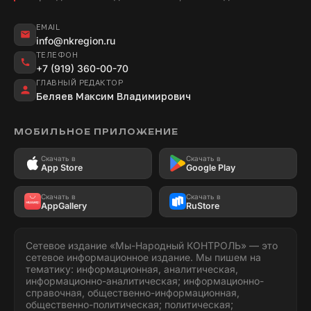
EMAIL
info@nkregion.ru
ТЕЛЕФОН
+7 (919) 360-00-70
ГЛАВНЫЙ РЕДАКТОР
Беляев Максим Владимирович
МОБИЛЬНОЕ ПРИЛОЖЕНИЕ
Скачать в
Скачать в
App Store
Google Play
Скачать в
Скачать в
AppGallery
RuStore
Сетевое издание «Мы-Народный КОНТРОЛЬ» — это
сетевое информационное издание. Мы пишем на
тематику: информационная, аналитическая,
информационно-аналитическая; информационно-
справочная, общественно-информационная,
общественно-политическая; политическая;