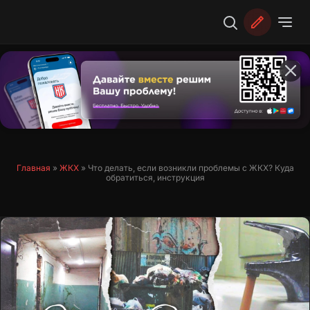
Перейти
к
содержимому
Главная
»
ЖКХ
»
Что делать, если возникли проблемы с ЖКХ? Куда
обратиться, инструкция