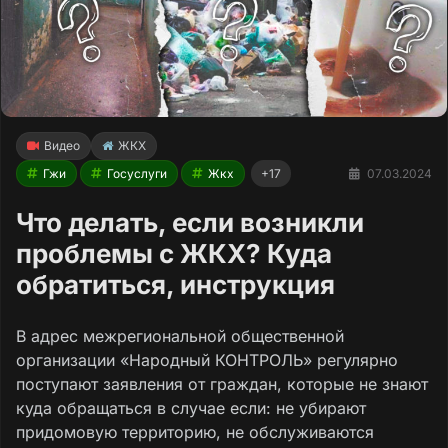
Видео
ЖКХ
Гжи
Госуслуги
Жкх
+17
07.03.2024
Что делать, если возникли
проблемы с ЖКХ? Куда
обратиться, инструкция
В адрес межрегиональной общественной
организации «Народный КОНТРОЛЬ» регулярно
поступают заявления от граждан, которые не знают
куда обращаться в случае если: не убирают
придомовую территорию, не обслуживаются