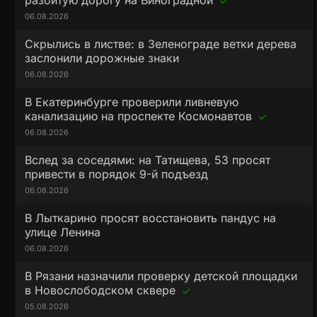
разбитую дорогу на Виноградной
06.08.2026
Скрылись в листве: в Зеленограде ветки дерева
заслонили дорожные знаки
06.08.2026
В Екатеринбурге проверили ливневую
канализацию на проспекте Космонавтов
06.08.2026
Вслед за соседями: на Татищева, 53 просят
привести в порядок 9-й подъезд
06.08.2026
В Лыткарино просят восстановить пандус на
улице Ленина
06.08.2026
В Рязани назначили проверку детской площадки
в Новослободском сквере
05.08.2026