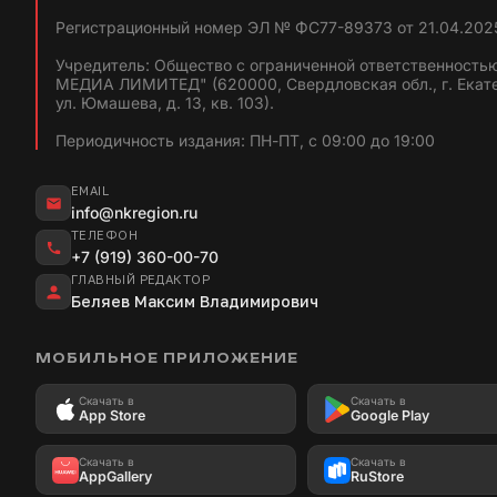
Регистрационный номер ЭЛ № ФС77-89373 от 21.04.2025
Учредитель: Общество с ограниченной ответственность
МЕДИА ЛИМИТЕД" (620000, Свердловская обл., г. Екат
ул. Юмашева, д. 13, кв. 103).
Периодичность издания: ПН-ПТ, с 09:00 до 19:00
EMAIL
info@nkregion.ru
ТЕЛЕФОН
+7 (919) 360-00-70
ГЛАВНЫЙ РЕДАКТОР
Беляев Максим Владимирович
МОБИЛЬНОЕ ПРИЛОЖЕНИЕ
Скачать в
Скачать в
App Store
Google Play
Скачать в
Скачать в
AppGallery
RuStore