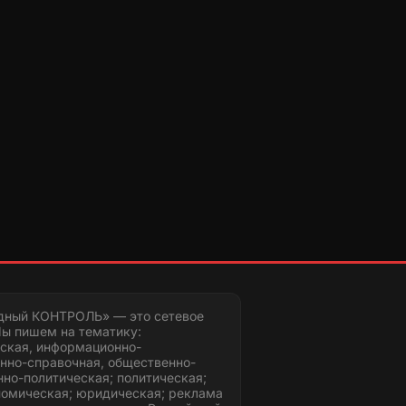
дный КОНТРОЛЬ» — это сетевое
ы пишем на тематику:
ская, информационно-
нно-справочная, общественно-
но-политическая; политическая;
номическая; юридическая; реклама