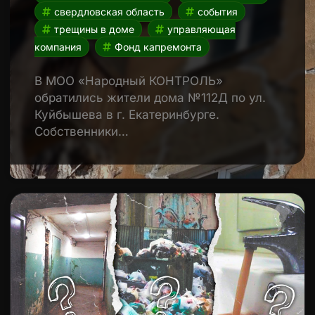
свердловская область
события
трещины в доме
управляющая
компания
Фонд капремонта
В МОО «Народный КОНТРОЛЬ»
обратились жители дома №112Д по ул.
Куйбышева в г. Екатеринбурге.
Собственники…