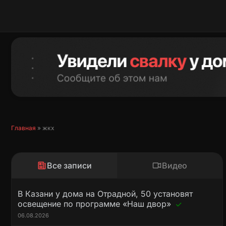
Перейти
к
содержимому
Главная
»
жкх
Все записи
Видео
В Казани у дома на Отрадной, 50 установят
освещение по программе «Наш двор»
06.08.2026