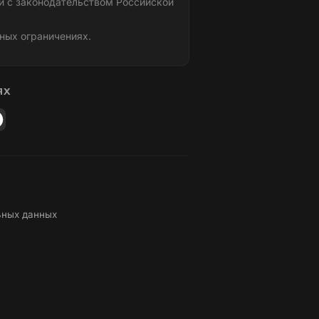
и с законодательством Российской
ных ограничениях.
ЯХ
ьных данных