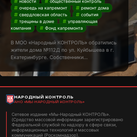
новости
общественный контроль
очередь на капремонт
ремонт дома
свердловская область
события
трещины в доме
управляющая
компания
Фонд капремонта
В МОО «Народный КОНТРОЛЬ» обратились
жители дома №112Д по ул. Куйбышева в г.
Екатеринбурге. Собственники…
НАРОДНЫЙ КОНТРОЛЬ
АНО «МЫ-НАРОДНЫЙ КОНТРОЛЬ»
Сетевое издание «Мы-Народный КОНТРОЛЬ».
(Средство массовой информации зарегистрировано
Федеральной службой по надзору в сфере связи,
информационных технологий и массовых
коммуникаций (Роскомнадзор).