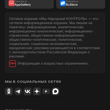
Скачать в
Скачать в
AppGallery
RuStore
Сетевое издание «Мы-Народный КОНТРОЛЬ» — это
сетевое информационное издание. Мы пишем на
тематику: информационная, аналитическая,
информационно-аналитическая; информационно-
справочная, общественно-информационная,
общественно-политическая; политическая;
социальная; социально-экономическая;
юридическая; реклама размещается в соответствии
с законодательством Российской Федерации о
рекламе.
Информация о возрастных ограничениях.
18+
МЫ В СОЦИАЛЬНЫХ СЕТЯХ