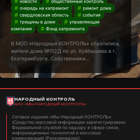
новости
общественный контроль
очередь на капремонт
ремонт дома
свердловская область
события
трещины в доме
управляющая
компания
Фонд капремонта
В МОО «Народный КОНТРОЛЬ» обратились
жители дома №112Д по ул. Куйбышева в г.
Екатеринбурге. Собственники…
НАРОДНЫЙ КОНТРОЛЬ
АНО «МЫ-НАРОДНЫЙ КОНТРОЛЬ»
Сетевое издание «Мы-Народный КОНТРОЛЬ».
(Средство массовой информации зарегистрировано
Федеральной службой по надзору в сфере связи,
информационных технологий и массовых
коммуникаций (Роскомнадзор).