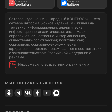
Скачать в
Скачать в
AppGallery
RuStore
Сетевое издание «Мы-Народный КОНТРОЛЬ» — это
сетевое информационное издание. Мы пишем на
тематику: информационная, аналитическая,
информационно-аналитическая; информационно-
справочная, общественно-информационная,
общественно-политическая; политическая;
социальная; социально-экономическая;
юридическая; реклама размещается в соответствии
с законодательством Российской Федерации о
рекламе.
Информация о возрастных ограничениях.
18+
МЫ В СОЦИАЛЬНЫХ СЕТЯХ