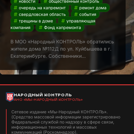
новости
общественный контроль
очередь на капремонт
ремонт дома
свердловская область
события
трещины в доме
управляющая
компания
Фонд капремонта
В МОО «Народный КОНТРОЛЬ» обратились
жители дома №112Д по ул. Куйбышева в г.
Екатеринбурге. Собственники…
НАРОДНЫЙ КОНТРОЛЬ
АНО «МЫ-НАРОДНЫЙ КОНТРОЛЬ»
Сетевое издание «Мы-Народный КОНТРОЛЬ».
(Средство массовой информации зарегистрировано
Федеральной службой по надзору в сфере связи,
информационных технологий и массовых
коммуникаций (Роскомнадзор).