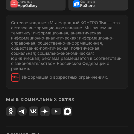
Скачать в
Скачать в
AppGallery
RuStore
Сетевое издание «Мы-Народный КОНТРОЛЬ» — это
сетевое информационное издание. Мы пишем на
тематику: информационная, аналитическая,
информационно-аналитическая; информационно-
справочная, общественно-информационная,
общественно-политическая; политическая;
социальная; социально-экономическая;
юридическая; реклама размещается в соответствии
с законодательством Российской Федерации о
рекламе.
Информация о возрастных ограничениях.
18+
МЫ В СОЦИАЛЬНЫХ СЕТЯХ