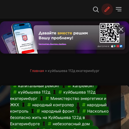
Перейти
к
содержимому
Аварийное состояние дома.
Насколько безопасно жить на
Куйбышева 112д в Екатеринбурге?
22.03.2024
Главная
»
куйбышева 112д екатеринбург
аварийное состояние дома
гуляет
грунт
Екатеринбург
жкх
капитальный ремонт
капремонт
куйбышева 112д
куйбышева 112д
екатеринбург
Министерство энергетики и
ЖКХ
народный контролер
народный
контроль
народный фронт
Насколько
безопасно жить на Куйбышева 122д в
Екатеринбурге
небезопасный дом