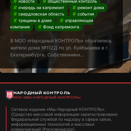
новости
общественный контроль
очередь на капремонт
ремонт дома
свердловская область
события
трещины в доме
управляющая
компания
Фонд капремонта
В МОО «Народный КОНТРОЛЬ» обратились
жители дома №112Д по ул. Куйбышева в г.
Екатеринбурге. Собственники…
НАРОДНЫЙ КОНТРОЛЬ
АНО «МЫ-НАРОДНЫЙ КОНТРОЛЬ»
Сетевое издание «Мы-Народный КОНТРОЛЬ».
(Средство массовой информации зарегистрировано
Федеральной службой по надзору в сфере связи,
информационных технологий и массовых
коммуникаций (Роскомнадзор).