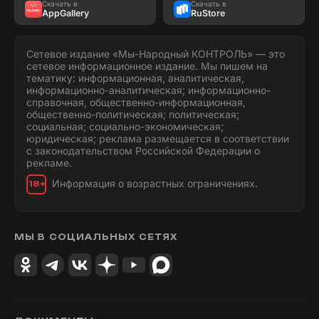
Скачать в
Скачать в
AppGallery
RuStore
Сетевое издание «Мы-Народный КОНТРОЛЬ» — это
сетевое информационное издание. Мы пишем на
тематику: информационная, аналитическая,
информационно-аналитическая; информационно-
справочная, общественно-информационная,
общественно-политическая; политическая;
социальная; социально-экономическая;
юридическая; реклама размещается в соответствии
с законодательством Российской Федерации о
рекламе.
Информация о возрастных ограничениях.
18+
МЫ В СОЦИАЛЬНЫХ СЕТЯХ