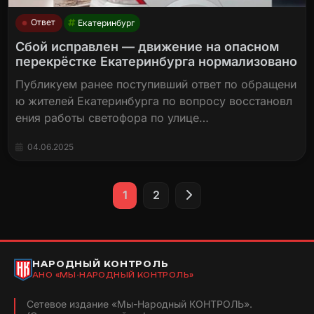
Ответ
Екатеринбург
Сбой исправлен — движение на опасном
перекрёстке Екатеринбурга нормализовано
Публикуем ранее поступивший ответ по обращени
ю жителей Екатеринбурга по вопросу восстановл
ения работы светофора по улице…
04.06.2025
Пагинация
1
2
записей
НАРОДНЫЙ КОНТРОЛЬ
АНО «МЫ-НАРОДНЫЙ КОНТРОЛЬ»
Сетевое издание «Мы-Народный КОНТРОЛЬ».