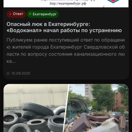
Ответ
Екатеринбург
Опасный люк в Екатеринбурге:
«Водоканал» начал работы по устранению
Публикуем ранее поступивший ответ по обращени
ю жителей города Екатеринбург Свердловской об
ласти по вопросу состояния канализационного лю
ка…
10.06.2025