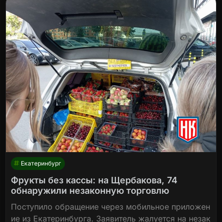
Екатеринбург
Фрукты без кассы: на Щербакова, 74
обнаружили незаконную торговлю
Поступило обращение через мобильное приложен
ие из Екатеринбурга. Заявитель жалуется на незак