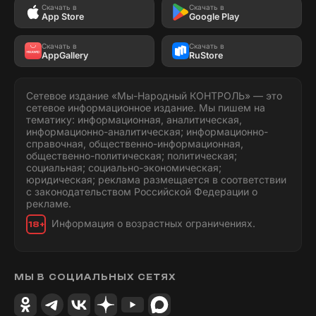
Скачать в
Скачать в
App Store
Google Play
Скачать в
Скачать в
AppGallery
RuStore
Сетевое издание «Мы-Народный КОНТРОЛЬ» — это
сетевое информационное издание. Мы пишем на
тематику: информационная, аналитическая,
информационно-аналитическая; информационно-
справочная, общественно-информационная,
общественно-политическая; политическая;
социальная; социально-экономическая;
юридическая; реклама размещается в соответствии
с законодательством Российской Федерации о
рекламе.
Информация о возрастных ограничениях.
18+
МЫ В СОЦИАЛЬНЫХ СЕТЯХ