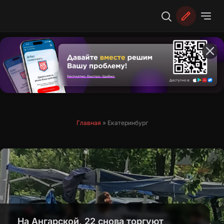
Перейти
к
содержимому
Главная
»
Екатеринбург
На Ангарской, 22 снова торгуют