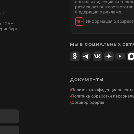
социальная; социально-эко
размещается в соответстви
Федерации о рекламе.
 г.
Информация о возраст
18+
ю "САН
еринбург,
МЫ В СОЦИАЛЬНЫХ СЕТ
ДОКУМЕНТЫ
Политика конфиденциальности
Политика обработки персонал
Договор оферты