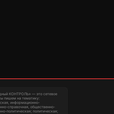
дный КОНТРОЛЬ» — это сетевое
ы пишем на тематику:
ская, информационно-
нно-справочная, общественно-
но-политическая; политическая;