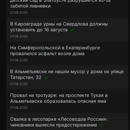
детский сад в Златоусте разрушается из-за
забитой ливневки
07.08.2026
В Кировграде урны на Свердлова должны
установить до 16 августа
07.08.2026
На Симферопольской в Екатеринбурге
провалился асфальт возле дома
07.08.2026
В Альметьевске не нашли мусор у дома на улице
Татарстан, 32
07.08.2026
Провал на тротуаре: на проспекте Тукая в
Альметьевске образовалась опасная яма
07.08.2026
Свалка в лесопарке «Лесоводов России»:
чиновники вынесли предостережение