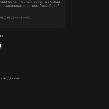
номическая; юридическая; реклама
и с законодательством Российской
ных ограничениях.
ЯХ
ьных данных