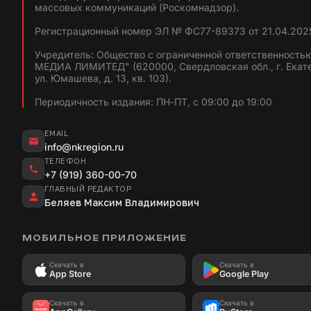
массовых коммуникаций (Роскомнадзор).
Регистрационный номер ЭЛ № ФС77-89373 от 21.04.2025
Учредитель: Общество с ограниченной ответственность
МЕДИА ЛИМИТЕД" (620000, Свердловская обл., г. Екат
ул. Юмашева, д. 13, кв. 103).
Периодичность издания: ПН-ПТ, с 09:00 до 19:00
EMAIL
info@nkregion.ru
ТЕЛЕФОН
+7 (919) 360-00-70
ГЛАВНЫЙ РЕДАКТОР
Беляев Максим Владимирович
МОБИЛЬНОЕ ПРИЛОЖЕНИЕ
Скачать в
Скачать в
App Store
Google Play
Скачать в
Скачать в