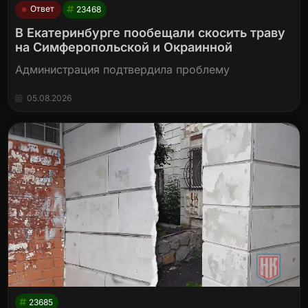
Ответ
23468
В Екатеринбурге пообещали скосить траву
на Симферопольской и Окраинной
Администрация подтвердила проблему
05.08.2026
23685