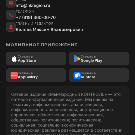
info@nkregion.ru
ТЕЛЕФОН
+7 (919) 360-00-70
ГЛАВНЫЙ РЕДАКТОР
Беляев Максим Владимирович
МОБИЛЬНОЕ ПРИЛОЖЕНИЕ
Скачать в
Скачать в
App Store
Google Play
Скачать в
Скачать в
AppGallery
RuStore
Сетевое издание «Мы-Народный КОНТРОЛЬ» — это
сетевое информационное издание. Мы пишем на
тематику: информационная, аналитическая,
информационно-аналитическая; информационно-
справочная, общественно-информационная,
общественно-политическая; политическая;
социальная; социально-экономическая;
юридическая; реклама размещается в соответствии