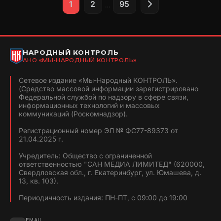
Пагинация
1
2
95
…
записей
НАРОДНЫЙ КОНТРОЛЬ
АНО «МЫ-НАРОДНЫЙ КОНТРОЛЬ»
Сетевое издание «Мы-Народный КОНТРОЛЬ».
(Средство массовой информации зарегистрировано
Федеральной службой по надзору в сфере связи,
информационных технологий и массовых
коммуникаций (Роскомнадзор).
Регистрационный номер ЭЛ № ФС77-89373 от
21.04.2025 г.
Учредитель: Общество с ограниченной
ответственностью "САН МЕДИА ЛИМИТЕД" (620000,
Свердловская обл., г. Екатеринбург, ул. Юмашева, д.
13, кв. 103).
Периодичность издания: ПН-ПТ, с 09:00 до 19:00
EMAIL