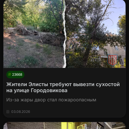
23668
Жители Элисты требуют вывезти сухостой
на улице Городовикова
Из-за жары двор стал пожароопасным
03.08.2026