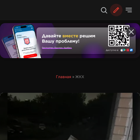
Перейти
к
содержимому
Главная
»
ЖКХ