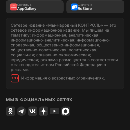
Скачать в
Скачать в
AppGallery
RuStore
Сетевое издание «Мы-Народный КОНТРОЛЬ» — это
сетевое информационное издание. Мы пишем на
тематику: информационная, аналитическая,
информационно-аналитическая; информационно-
справочная, общественно-информационная,
общественно-политическая; политическая;
социальная; социально-экономическая;
юридическая; реклама размещается в соответствии
с законодательством Российской Федерации о
рекламе.
Информация о возрастных ограничениях.
18+
МЫ В СОЦИАЛЬНЫХ СЕТЯХ