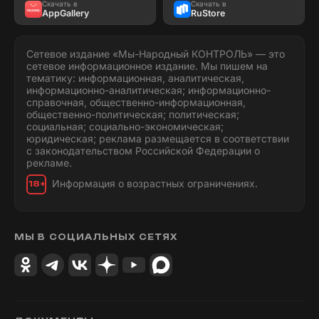
Скачать в
Скачать в
AppGallery
RuStore
Сетевое издание «Мы-Народный КОНТРОЛЬ» — это
сетевое информационное издание. Мы пишем на
тематику: информационная, аналитическая,
информационно-аналитическая; информационно-
справочная, общественно-информационная,
общественно-политическая; политическая;
социальная; социально-экономическая;
юридическая; реклама размещается в соответствии
с законодательством Российской Федерации о
рекламе.
Информация о возрастных ограничениях.
18+
МЫ В СОЦИАЛЬНЫХ СЕТЯХ