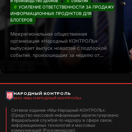
и производство дронов
события
УСИЛЕНИЕ ОТВЕТСТВЕННОСТИ ЗА ПРОДАЖУ
ИНФОРМАЦИОННЫХ ПРОДУКТОВ ДЛЯ
БЛОГЕРОВ
Межрегиональная общественная
организация «Народный КОНТРОЛЬ»
выпускает выпуск новостей с подборкой
событий, произошедших за неделю от…
НАРОДНЫЙ КОНТРОЛЬ
АНО «МЫ-НАРОДНЫЙ КОНТРОЛЬ»
Сетевое издание «Мы-Народный КОНТРОЛЬ».
(Средство массовой информации зарегистрировано
Федеральной службой по надзору в сфере связи,
информационных технологий и массовых
коммуникаций (Роскомнадзор).