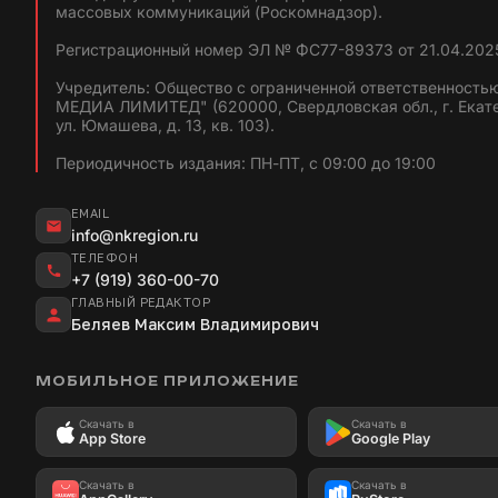
массовых коммуникаций (Роскомнадзор).
Регистрационный номер ЭЛ № ФС77-89373 от 21.04.2025
Учредитель: Общество с ограниченной ответственность
МЕДИА ЛИМИТЕД" (620000, Свердловская обл., г. Екат
ул. Юмашева, д. 13, кв. 103).
Периодичность издания: ПН-ПТ, с 09:00 до 19:00
EMAIL
info@nkregion.ru
ТЕЛЕФОН
+7 (919) 360-00-70
ГЛАВНЫЙ РЕДАКТОР
Беляев Максим Владимирович
МОБИЛЬНОЕ ПРИЛОЖЕНИЕ
Скачать в
Скачать в
App Store
Google Play
Скачать в
Скачать в