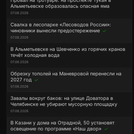
Провал на тротуаре: на проспекте Тукая в
Альметьевске образовалась опасная яма
07.08.2026
Свалка в лесопарке «Лесоводов России»:
чиновники вынесли предостережение
07.08.2026
В Альметьевске на Шевченко из горячих кранов
течёт холодная вода
07.08.2026
Обрезку тополей на Маневровой перенесли на
2027 год
07.08.2026
Завалы вокруг баков: на улице Доватора в
Челябинске не убирают мусорную площадку
07.08.2026
В Казани у дома на Отрадной, 50 установят
освещение по программе «Наш двор»