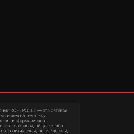
дный КОНТРОЛЬ» — это сетевое
ы пишем на тематику:
ская, информационно-
нно-справочная, общественно-
но-политическая; политическая;