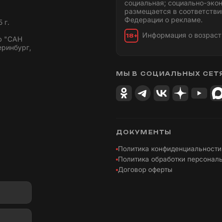
социальная; социально-эко
размещается в соответстви
Федерации о рекламе.
 г.
Информация о возраст
18+
ю "САН
еринбург,
МЫ В СОЦИАЛЬНЫХ СЕТ
ДОКУМЕНТЫ
Политика конфиденциальности
Политика обработки персонал
Договор оферты