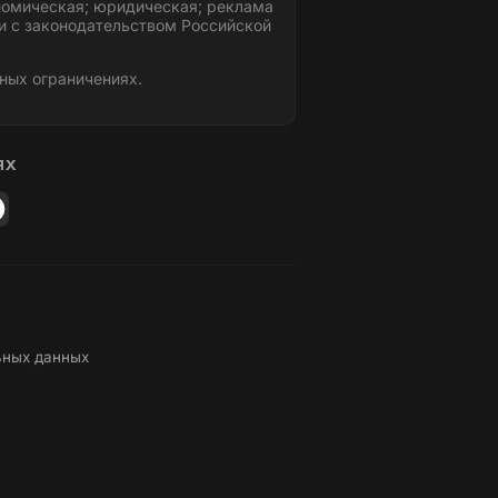
номическая; юридическая; реклама
и с законодательством Российской
ных ограничениях.
ЯХ
ьных данных