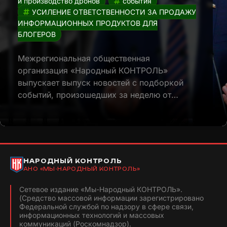
и производство дронов
события
УСИЛЕНИЕ ОТВЕТСТВЕННОСТИ ЗА ПРОДАЖУ
ИНФОРМАЦИОННЫХ ПРОДУКТОВ ДЛЯ
БЛОГЕРОВ
Межрегиональная общественная
организация «Народный КОНТРОЛЬ»
выпускает выпуск новостей с подборкой
событий, произошедших за неделю от…
НАРОДНЫЙ КОНТРОЛЬ
АНО «МЫ-НАРОДНЫЙ КОНТРОЛЬ»
Сетевое издание «Мы-Народный КОНТРОЛЬ».
(Средство массовой информации зарегистрировано
Федеральной службой по надзору в сфере связи,
информационных технологий и массовых
коммуникаций (Роскомнадзор).