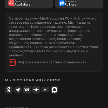
Скачать в
Скачать в
AppGallery
RuStore
Сетевое издание «Мы-Народный КОНТРОЛЬ» — это
сетевое информационное издание. Мы пишем на
тематику: информационная, аналитическая,
информационно-аналитическая; информационно-
справочная, общественно-информационная,
общественно-политическая; политическая;
социальная; социально-экономическая;
юридическая; реклама размещается в соответствии
с законодательством Российской Федерации о
рекламе.
Информация о возрастных ограничениях.
18+
МЫ В СОЦИАЛЬНЫХ СЕТЯХ