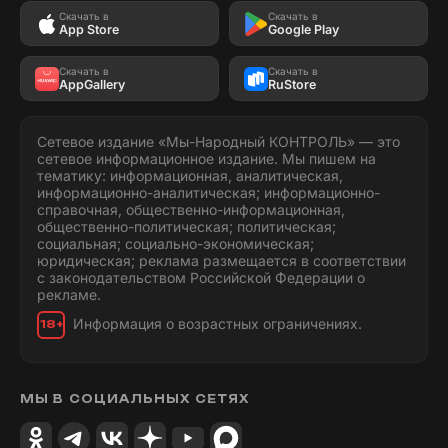
Скачать в
Скачать в
App Store
Google Play
Скачать в
Скачать в
AppGallery
RuStore
Сетевое издание «Мы-Народный КОНТРОЛЬ» — это
сетевое информационное издание. Мы пишем на
тематику: информационная, аналитическая,
информационно-аналитическая; информационно-
справочная, общественно-информационная,
общественно-политическая; политическая;
социальная; социально-экономическая;
юридическая; реклама размещается в соответствии
с законодательством Российской Федерации о
рекламе.
Информация о возрастных ограничениях.
18+
МЫ В СОЦИАЛЬНЫХ СЕТЯХ