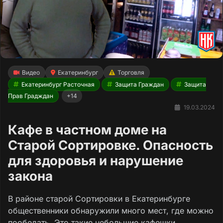
Видео
Екатеринбург
Торговля
Екатеринбург Расточная
Защита Граждан
Защита
Прав Градждан
+14
19.03.2024
Кафе в частном доме на
Старой Сортировке. Опасность
для здоровья и нарушение
закона
В районе старой Сортировки в Екатеринбурге
общественники обнаружили много мест, где можно
пообедать. Это такие небольшие кафешки,