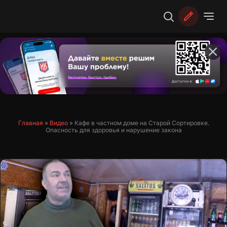
Перейти
к
содержимому
Главная
»
Видео
»
Кафе в частном доме на Старой Сортировке.
Опасность для здоровья и нарушение закона