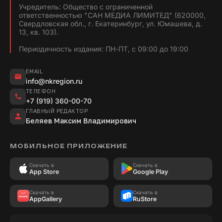
Учредитель: Общество с ограниченной
ответственностью "САН МЕДИА ЛИМИТЕД" (620000,
Свердловская обл., г. Екатеринбург, ул. Юмашева, д.
13, кв. 103).
Периодичность издания: ПН-ПТ, с 09:00 до 19:00
EMAIL
info@nkregion.ru
ТЕЛЕФОН
+7 (919) 360-00-70
ГЛАВНЫЙ РЕДАКТОР
Беляев Максим Владимирович
МОБИЛЬНОЕ ПРИЛОЖЕНИЕ
Скачать в
Скачать в
App Store
Google Play
Скачать в
Скачать в
AppGallery
RuStore