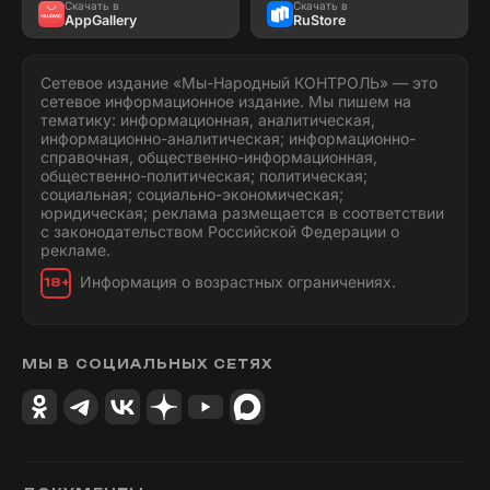
Скачать в
Скачать в
AppGallery
RuStore
Сетевое издание «Мы-Народный КОНТРОЛЬ» — это
сетевое информационное издание. Мы пишем на
тематику: информационная, аналитическая,
информационно-аналитическая; информационно-
справочная, общественно-информационная,
общественно-политическая; политическая;
социальная; социально-экономическая;
юридическая; реклама размещается в соответствии
с законодательством Российской Федерации о
рекламе.
Информация о возрастных ограничениях.
18+
МЫ В СОЦИАЛЬНЫХ СЕТЯХ