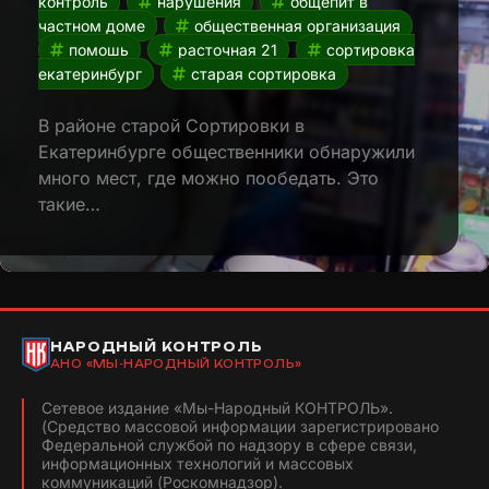
контроль
нарушения
общепит в
частном доме
общественная организация
помошь
расточная 21
сортировка
екатеринбург
старая сортировка
В районе старой Сортировки в
Екатеринбурге общественники обнаружили
много мест, где можно пообедать. Это
такие…
НАРОДНЫЙ КОНТРОЛЬ
АНО «МЫ-НАРОДНЫЙ КОНТРОЛЬ»
Сетевое издание «Мы-Народный КОНТРОЛЬ».
(Средство массовой информации зарегистрировано
Федеральной службой по надзору в сфере связи,
информационных технологий и массовых
коммуникаций (Роскомнадзор).