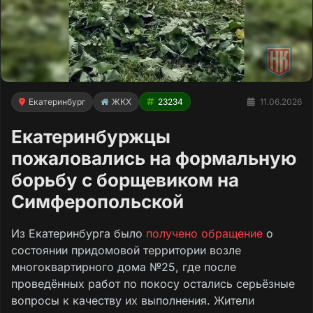
Екатеринбург
ЖКХ
23234
11.06.2026
Екатеринбуржцы
пожаловались на формальную
борьбу с борщевиком на
Симферопольской
Из Екатеринбурга было
получено обращение
о
состоянии придомовой территории возле
многоквартирного дома №25, где после
проведённых работ по покосу остались серьёзные
вопросы к качеству их выполнения. Жители