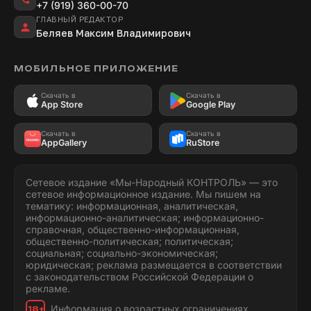
+7 (919) 360-00-70
ГЛАВНЫЙ РЕДАКТОР
Беляев Максим Владимирович
МОБИЛЬНОЕ ПРИЛОЖЕНИЕ
Скачать в
Скачать в
App Store
Google Play
Скачать в
Скачать в
AppGallery
RuStore
Сетевое издание «Мы-Народный КОНТРОЛЬ» — это
сетевое информационное издание. Мы пишем на
тематику: информационная, аналитическая,
информационно-аналитическая; информационно-
справочная, общественно-информационная,
общественно-политическая; политическая;
социальная; социально-экономическая;
юридическая; реклама размещается в соответствии
с законодательством Российской Федерации о
рекламе.
Информация о возрастных ограничениях.
18+