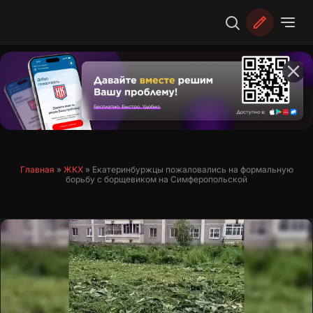
Перейти
к
содержимому
Главная
»
ЖКХ
»
Екатеринбуржцы пожаловались на формальную
борьбу с борщевиком на Симферопольской