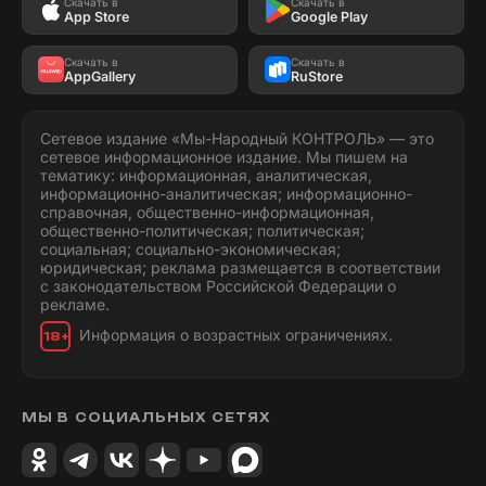
Скачать в
Скачать в
App Store
Google Play
Скачать в
Скачать в
AppGallery
RuStore
Сетевое издание «Мы-Народный КОНТРОЛЬ» — это
сетевое информационное издание. Мы пишем на
тематику: информационная, аналитическая,
информационно-аналитическая; информационно-
справочная, общественно-информационная,
общественно-политическая; политическая;
социальная; социально-экономическая;
юридическая; реклама размещается в соответствии
с законодательством Российской Федерации о
рекламе.
Информация о возрастных ограничениях.
18+
МЫ В СОЦИАЛЬНЫХ СЕТЯХ