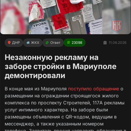
ДНР
ЖКХ
Ответ
23098
11.06.2026
Незаконную рекламу на
заборе стройки в Мариуполе
демонтировали
В конце мая из Мариуполя
поступило обращение
о
размещении на ограждении строящегося жилого
комплекса по проспекту Строителей, 117А рекламы
услуг интимного характера. На заборе были
размещены объявления с QR-кодом, ведущим в
мессенджер, а также указанным номером
телефона. Заявитель просил направить обращение в