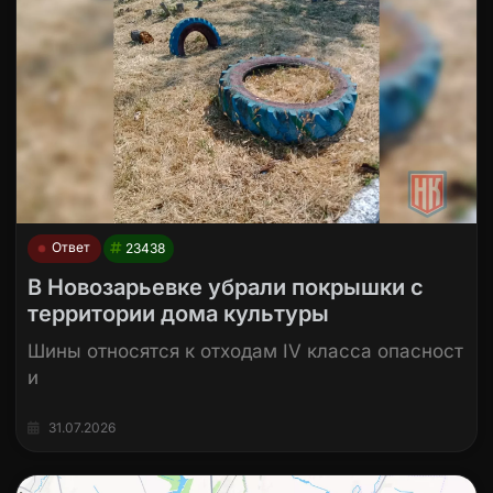
Ответ
23438
В Новозарьевке убрали покрышки с
территории дома культуры
Шины относятся к отходам IV класса опасност
и
31.07.2026