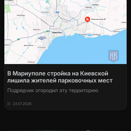
В Мариуполе стройка на Киевской
лишила жителей парковочных мест
Подрядчик огородил эту территорию
23.07.2026