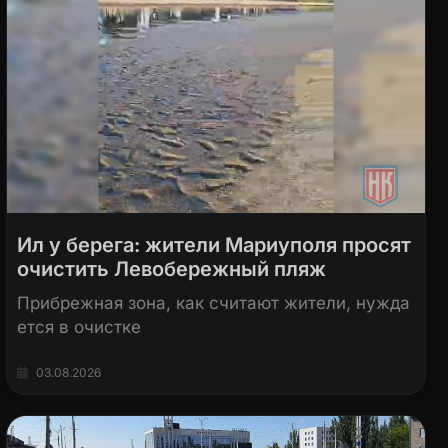
Ил у берега: жители Мариуполя просят
очистить Левобережный пляж
Прибрежная зона, как считают жители, нужда
ется в очистке
03.08.2026