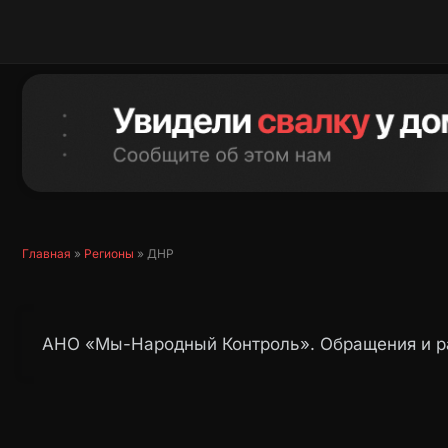
Перейти
к
содержимому
Главная
»
Регионы
»
ДНР
АНО «Мы-Народный Контроль». Обращения и р