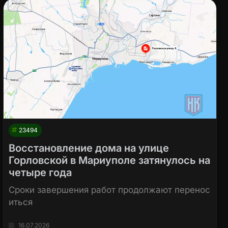
23494
Восстановление дома на улице
Горловской в Мариуполе затянулось на
четыре года
Сроки завершения работ продолжают перенос
иться
16.07.2026