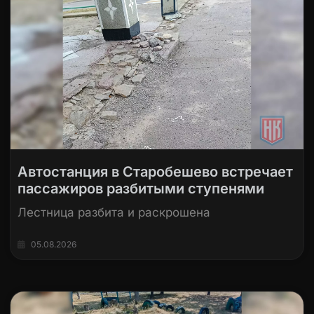
Автостанция в Старобешево встречает
пассажиров разбитыми ступенями
Лестница разбита и раскрошена
05.08.2026