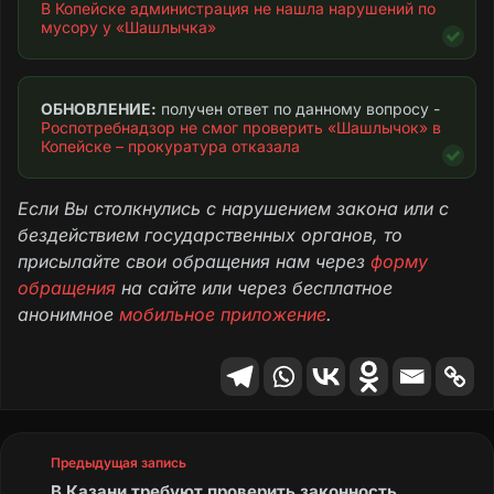
В Копейске администрация не нашла нарушений по 
мусору у «Шашлычка»
ОБНОВЛЕНИЕ:
 получен ответ по данному вопросу - 
Роспотребнадзор не смог проверить «Шашлычок» в 
Копейске – прокуратура отказала
Если Вы столкнулись с нарушением закона или с
бездействием государственных органов, то
присылайте свои обращения нам через
форму
обращения
на сайте или через бесплатное
анонимное
мобильное приложение
.
Предыдущая запись
В Казани требуют проверить законность