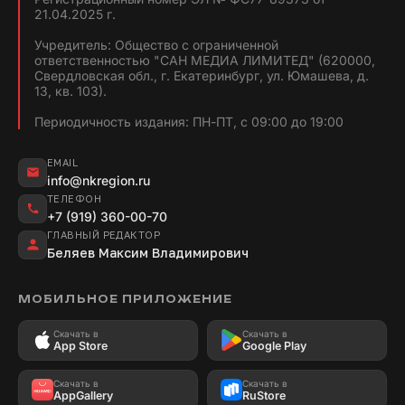
21.04.2025 г.
Учредитель: Общество с ограниченной
ответственностью "САН МЕДИА ЛИМИТЕД" (620000,
Свердловская обл., г. Екатеринбург, ул. Юмашева, д.
13, кв. 103).
Периодичность издания: ПН-ПТ, с 09:00 до 19:00
EMAIL
info@nkregion.ru
ТЕЛЕФОН
+7 (919) 360-00-70
ГЛАВНЫЙ РЕДАКТОР
Беляев Максим Владимирович
МОБИЛЬНОЕ ПРИЛОЖЕНИЕ
Скачать в
Скачать в
App Store
Google Play
Скачать в
Скачать в
AppGallery
RuStore