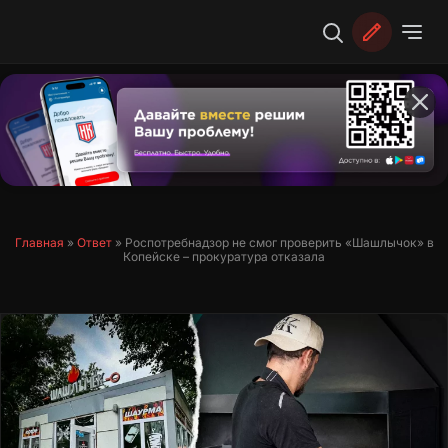
Перейти
к
содержимому
Главная
»
Ответ
»
Роспотребнадзор не смог проверить «Шашлычок» в
Копейске – прокуратура отказала