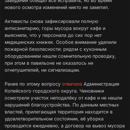
заведения обещал всё исправить, но во время
нового осмотра изменений никто не заметил.
Активисты снова зафиксировали полную
антисанитарию, горы мусора вокруг кафе и
выяснили, что у персонала до сих пор нет
медицинских книжек. Особое внимание уделили
пожарной безопасности: рядом с кухонным
оборудованием нашли сомнительную проводку,
при этом в павильоне не оказалось ни
огнетушителей, ни сигнализации.
Ранее по этому вопросу
ответила
Администрация
Копейского городского округа. Чиновники
осмотрели участок неподалёку от кафе и не нашли
нарушений благоустройства. По данным местных
властей, прилегающая территория находится в
удовлетворительном состоянии, её уборка
проводится ежедневно, а договор на вывоз мусора