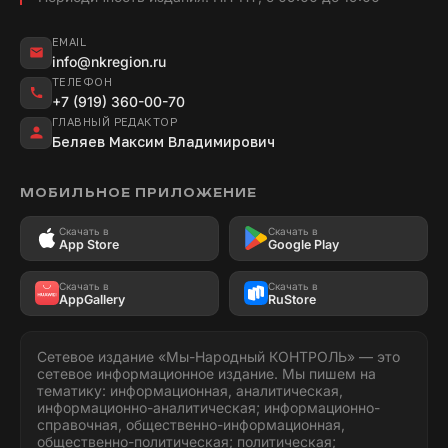
EMAIL
info@nkregion.ru
ТЕЛЕФОН
+7 (919) 360-00-70
ГЛАВНЫЙ РЕДАКТОР
Беляев Максим Владимирович
МОБИЛЬНОЕ ПРИЛОЖЕНИЕ
Скачать в
Скачать в
App Store
Google Play
Скачать в
Скачать в
AppGallery
RuStore
Сетевое издание «Мы-Народный КОНТРОЛЬ» — это
сетевое информационное издание. Мы пишем на
тематику: информационная, аналитическая,
информационно-аналитическая; информационно-
справочная, общественно-информационная,
общественно-политическая; политическая;