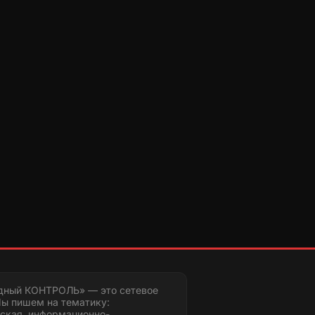
дный КОНТРОЛЬ» — это сетевое
ы пишем на тематику:
ская, информационно-