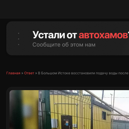
Перейти
к
содержимому
Главная
»
Ответ
»
В Большом Истоке восстановили подачу воды посл