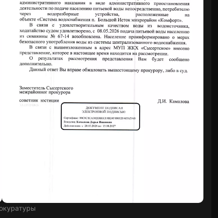
окуратуры