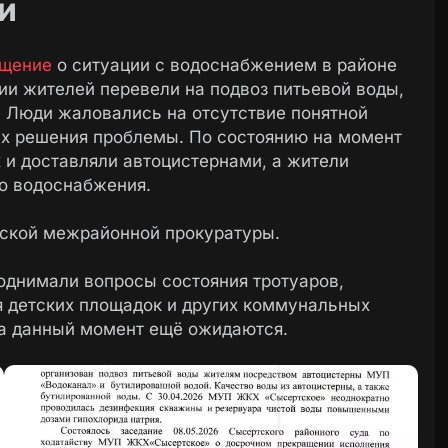
и
ащение
о ситуации с водоснабжением в районе
и жителей перевели на подвоз питьевой воды,
 Люди жаловались на отсутствие понятной
ах решения проблемы. По состоянию на момент
 и доставляли автоцистернами, а жители
о водоснабжения.
тской межрайонной прокуратуры.
однимали вопросы состояния тротуаров,
 детских площадок и других коммунальных
на данный момент ещё ожидаются.