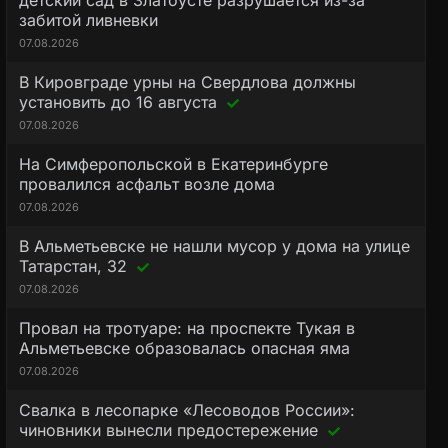
детский сад в Златоусте разрушается из-за
забитой ливневки
07.08.2026
В Кировграде урны на Свердлова должны
установить до 16 августа
07.08.2026
На Симферопольской в Екатеринбурге
провалился асфальт возле дома
07.08.2026
В Альметьевске не нашли мусор у дома на улице
Татарстан, 32
07.08.2026
Провал на тротуаре: на проспекте Тукая в
Альметьевске образовалась опасная яма
07.08.2026
Свалка в лесопарке «Лесоводов России»:
чиновники вынесли предостережение