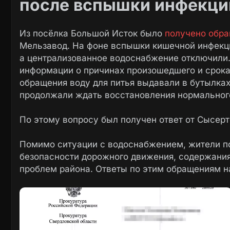
после вспышки инфекци
Из посёлка Большой Исток было
получено обр
Мельзавод. На фоне вспышки кишечной инфекци
а централизованное водоснабжение отключили.
информации о причинах произошедшего и срок
обращения воду для питья выдавали в бутылках
продолжали ждать восстановления нормальног
По этому вопросу был получен ответ от Сысер
Помимо ситуации с водоснабжением, жители п
безопасности дорожного движения, содержания
проблем района. Ответы по этим обращениям 