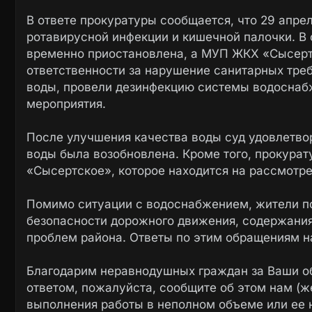
В ответе прокуратуры сообщается, что 29 апре
ротавирусной инфекции и кишечной палочки. В 
временно приостановлена, а МУП ЖКХ «Сысерт
ответственности за нарушение санитарных тре
воды, провели дезинфекцию системы водоснаб
мероприятия.
После улучшения качества воды суд удовлетвор
воды была возобновлена. Кроме того, прокура
«Сысертское», которое находится на рассмотре
Помимо ситуации с водоснабжением, жители п
безопасности дорожного движения, содержания
проблем района. Ответы по этим обращениям 
Благодарим неравнодушных граждан за Ваши о
ответом, пожалуйста, сообщите об этом нам (ж
выполнения работы в неполном объеме или ее 