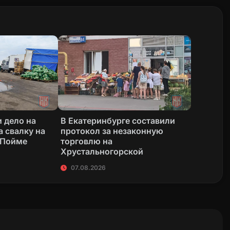
 дело на
В Екатеринбурге составили
а свалку на
протокол за незаконную
 Пойме
торговлю на
Хрустальногорской
07.08.2026