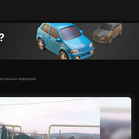
е вспышки инфекции