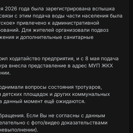
ля 2026 года была зарегистрирована вспышка
связи с этим подача воды части населения была
ское» привлечено к административной
бований. Для жителей организовали подвоз
жения и дополнительные санитарные
ил ходатайство предприятия, и с 8 мая подача
тура внесла представление в адрес МУП ЖКХ
нии.
однимали вопросы состояния тротуаров,
 детских площадок и других коммунальных
на данный момент ещё ожидаются.
бращения. Если Вы не согласны с данным
елательно с фото/видео доказательствами
невыполнении).