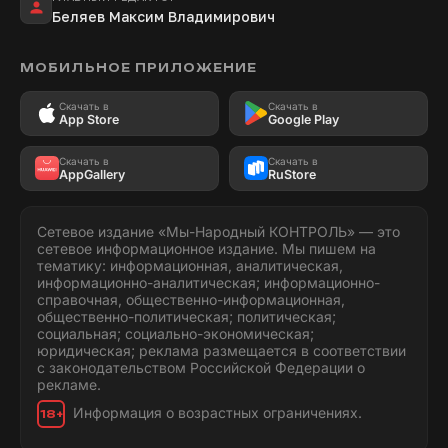
Беляев Максим Владимирович
МОБИЛЬНОЕ ПРИЛОЖЕНИЕ
Скачать в
Скачать в
App Store
Google Play
Скачать в
Скачать в
AppGallery
RuStore
Сетевое издание «Мы-Народный КОНТРОЛЬ» — это
сетевое информационное издание. Мы пишем на
тематику: информационная, аналитическая,
информационно-аналитическая; информационно-
справочная, общественно-информационная,
общественно-политическая; политическая;
социальная; социально-экономическая;
юридическая; реклама размещается в соответствии
с законодательством Российской Федерации о
рекламе.
Информация о возрастных ограничениях.
18+