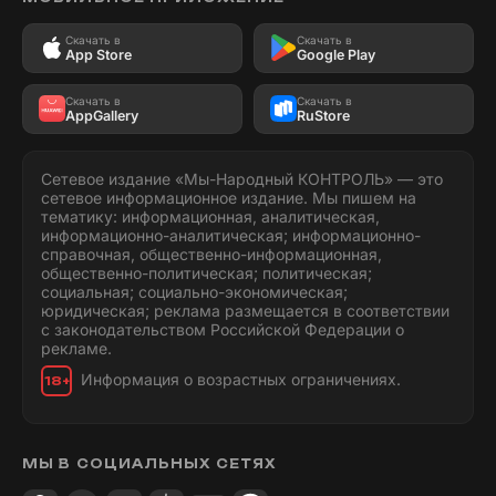
Скачать в
Скачать в
App Store
Google Play
Скачать в
Скачать в
AppGallery
RuStore
Сетевое издание «Мы-Народный КОНТРОЛЬ» — это
сетевое информационное издание. Мы пишем на
тематику: информационная, аналитическая,
информационно-аналитическая; информационно-
справочная, общественно-информационная,
общественно-политическая; политическая;
социальная; социально-экономическая;
юридическая; реклама размещается в соответствии
с законодательством Российской Федерации о
рекламе.
Информация о возрастных ограничениях.
18+
МЫ В СОЦИАЛЬНЫХ СЕТЯХ