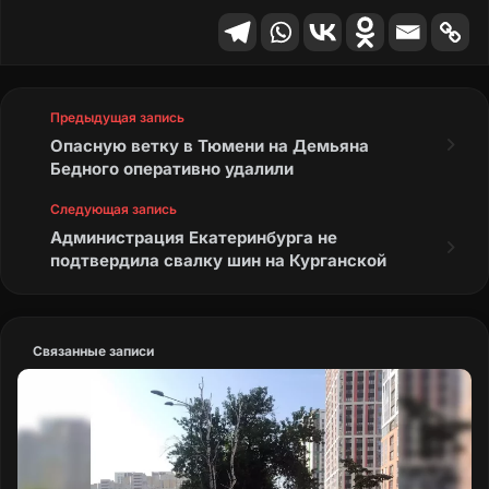
Немедленно демонтировать
аварийные ржавые перила.
Установить новые, исправные и
безопасные поручни.
Предыдущая запись
Опасную ветку в Тюмени на Демьяна
Бедного оперативно удалили
Следующая запись
Администрация Екатеринбурга не
подтвердила свалку шин на Курганской
Связанные записи