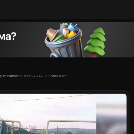
у отключили, а причины не оглашают