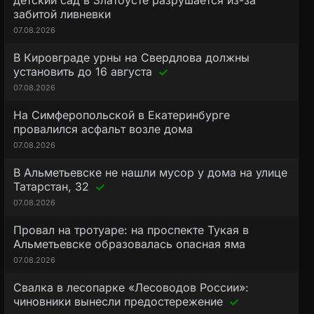
детский сад в Златоусте разрушается из-за
забитой ливневки
07.08.2026
В Кировграде урны на Свердлова должны
установить до 16 августа
07.08.2026
На Симферопольской в Екатеринбурге
провалился асфальт возле дома
07.08.2026
В Альметьевске не нашли мусор у дома на улице
Татарстан, 32
07.08.2026
Провал на тротуаре: на проспекте Тукая в
Альметьевске образовалась опасная яма
07.08.2026
Свалка в лесопарке «Лесоводов России»:
чиновники вынесли предостережение