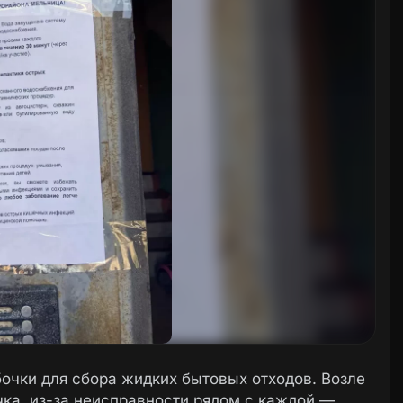
очки для сбора жидких бытовых отходов. Возле
чка, из-за неисправности рядом с каждой —