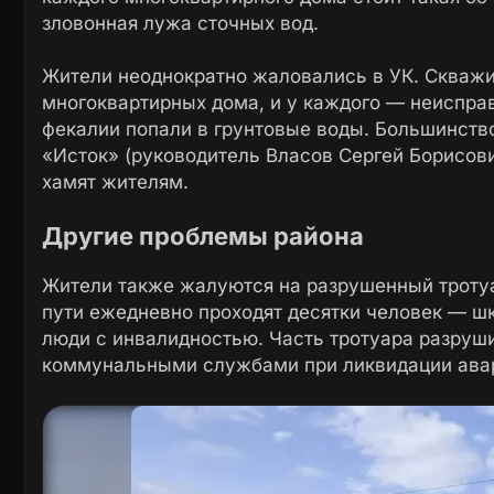
зловонная лужа сточных вод.
Жители неоднократно жаловались в УК. Скважи
многоквартирных дома, и у каждого — неисправ
фекалии попали в грунтовые воды. Большинств
«Исток» (руководитель Власов Сергей Борисови
хамят жителям.
Другие проблемы района
Жители также жалуются на разрушенный тротуа
пути ежедневно проходят десятки человек — шк
люди с инвалидностью. Часть тротуара разруш
коммунальными службами при ликвидации ава