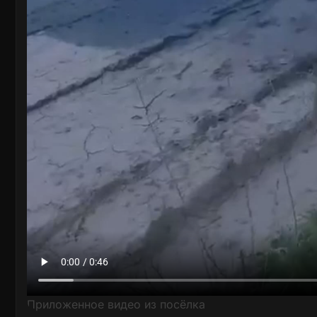
Приложенное видео из посёлка