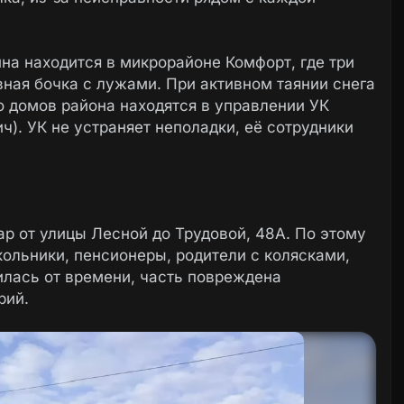
на находится в микрорайоне Комфорт, где три
ная бочка с лужами. При активном таянии снега
о домов района находятся в управлении УК
ч). УК не устраняет неполадки, её сотрудники
р от улицы Лесной до Трудовой, 48А. По этому
ольники, пенсионеры, родители с колясками,
илась от времени, часть повреждена
рий.