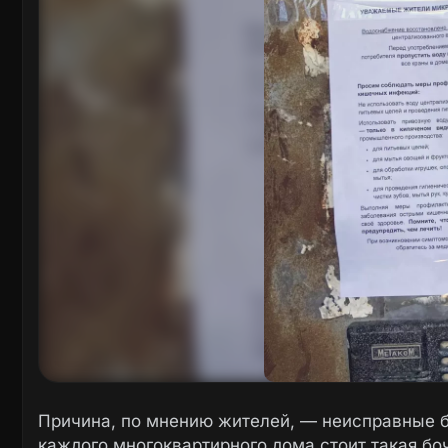
Причина, по мнению жителей, — неисправные б
каждого многоквартирного дома стоит такая бо