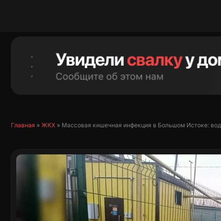
Перейти
к
содержимому
Главная
»
ЖКХ
»
Массовая кишечная инфекция в Большом Истоке: вод