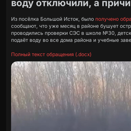
воду отключили, а прич
Из посёлка Большой Исток, было
получено обр
сообщают, что уже месяц в районе бушует остр
проводились проверки СЭС в школе №30, детск
подаёт воду во все дома района и учебные зав
Полный текст обращения (.docx)