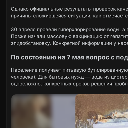
Однако официальные результаты проверок каче
причины сложившейся ситуации, как отмечается
30 апреля провели гиперхлорирование воды, а
Позже начали массовую вакцинацию от гепатит
эпидобстановку. Конкретной информации у насе
По состоянию на 7 мая вопрос с по
Население получает питьевую бутилированную 
человека). Для бытовых нужд — вода из цистер
односложно, конкретных сроков решения пробл