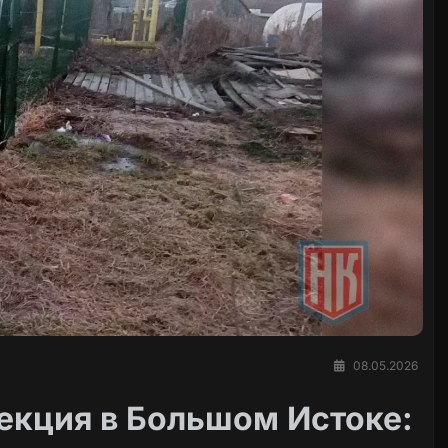
08.05.2026
екция в Большом Истоке: