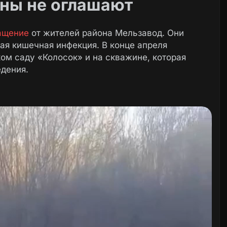
ины не оглашают
ащение
от жителей района Мельзавод. Они
ая кишечная инфекция. В конце апреля
ом саду «Колосок» и на скважине, которая
едения.