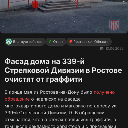
Благоустройство
Ответ
Ростовская Область
10.06.2026
Фасад дома на 339-й
Стрелковой Дивизии в Ростове
очистят от граффити
В конце мая из Ростова-на-Дону было
получено
обращение
о надписях на фасаде
многоквартирного дома и магазина по адресу ул.
339-й Стрелковой Дивизии, 9. В обращении
отмечается, что на стенах появились граффити, в
том числе рекламного характера и с признаками