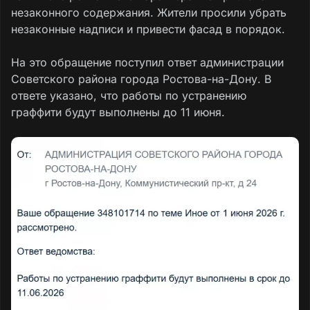
незаконного содержания. Жители просили убрать
незаконные надписи и привести фасад в порядок.
На это обращение поступил ответ администрации
Советского района города Ростова-на-Дону. В
ответе указано, что работы по устранению
граффити будут выполнены до 11 июня.