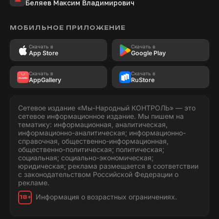
Беляев Максим Владимирович
МОБИЛЬНОЕ ПРИЛОЖЕНИЕ
Скачать в
Скачать в
App Store
Google Play
Скачать в
Скачать в
AppGallery
RuStore
Сетевое издание «Мы-Народный КОНТРОЛЬ» — это
сетевое информационное издание. Мы пишем на
тематику: информационная, аналитическая,
информационно-аналитическая; информационно-
справочная, общественно-информационная,
общественно-политическая; политическая;
социальная; социально-экономическая;
юридическая; реклама размещается в соответствии
с законодательством Российской Федерации о
рекламе.
Информация о возрастных ограничениях.
18+