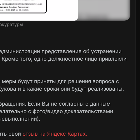
окуратуры
 администрации представление об устранении
 Кроме того, одно должностное лицо привлекли
о меры будут приняты для решения вопроса с
укова и в какие сроки они будут реализованы.
бращения. Если Вы не согласны с данным
елательно с фото/видео доказательствами
невыполнении).
ить свой
отзыв на Яндекс Картах.