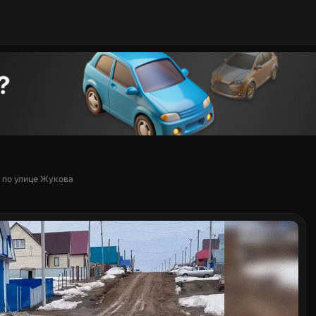
 по улице Жукова