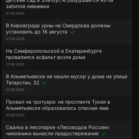
детский сад в Златоусте разрушается из-за
забитой ливневки
07.08.2026
В Кировграде урны на Свердлова должны
установить до 16 августа
07.08.2026
На Симферопольской в Екатеринбурге
провалился асфальт возле дома
07.08.2026
В Альметьевске не нашли мусор у дома на улице
Татарстан, 32
07.08.2026
Провал на тротуаре: на проспекте Тукая в
Альметьевске образовалась опасная яма
07.08.2026
Свалка в лесопарке «Лесоводов России»:
чиновники вынесли предостережение