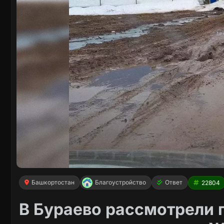
Башкортостан
Благоустройство
Ответ
22804
В Бураево рассмотрели 