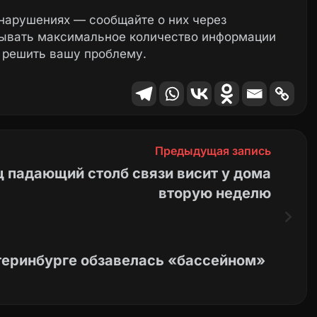
нарушениях — сообщайте о них через
зывать максимальное количество информации
 решить вашу проблему.
Предыдущая запись
 падающий столб связи висит у дома
вторую неделю
теринбурге обзавелась «бассейном»