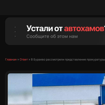
Перейти
к
содержимому
Главная
»
Ответ
»
В Бураево рассмотрели представление прокуратуры