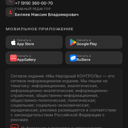
+7 (919) 360-00-70
ГЛАВНЫЙ РЕДАКТОР
Беляев Максим Владимирович
МОБИЛЬНОЕ ПРИЛОЖЕНИЕ
Скачать в
Скачать в
App Store
Google Play
Скачать в
Скачать в
AppGallery
RuStore
Сетевое издание «Мы-Народный КОНТРОЛЬ» — это
сетевое информационное издание. Мы пишем на
тематику: информационная, аналитическая,
информационно-аналитическая; информационно-
справочная, общественно-информационная,
общественно-политическая; политическая;
социальная; социально-экономическая;
юридическая; реклама размещается в соответствии
с законодательством Российской Федерации о
рекламе.
Информация о возрастных ограничениях.