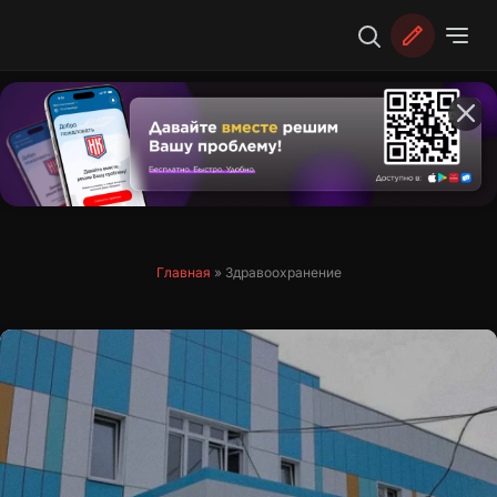
Перейти
к
содержимому
Главная
»
Здравоохранение