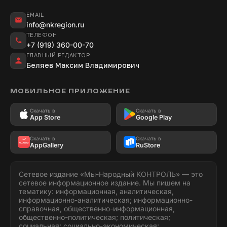
EMAIL
info@nkregion.ru
ТЕЛЕФОН
+7 (919) 360-00-70
ГЛАВНЫЙ РЕДАКТОР
Беляев Максим Владимирович
МОБИЛЬНОЕ ПРИЛОЖЕНИЕ
Скачать в
Скачать в
App Store
Google Play
Скачать в
Скачать в
AppGallery
RuStore
Сетевое издание «Мы-Народный КОНТРОЛЬ» — это
сетевое информационное издание. Мы пишем на
тематику: информационная, аналитическая,
информационно-аналитическая; информационно-
справочная, общественно-информационная,
общественно-политическая; политическая;
социальная; социально-экономическая;