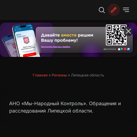
Перейти
к
содержимому
Главная
»
Регионы
»
Липецкая область
АНО «Мы-Народный Контроль». Обращения и
расследования Липецкой области.