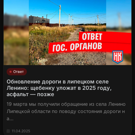
Ответ
Обновление дороги в липецком селе
Ленино: щебенку уложат в 2025 году,
асфальт — позже
19 марта мы получили обращение из села Ленино
Липецкой области по поводу состояния дороги н
а…
11.04.2025