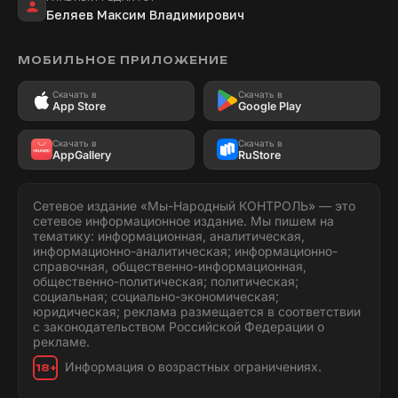
Беляев Максим Владимирович
МОБИЛЬНОЕ ПРИЛОЖЕНИЕ
Скачать в
Скачать в
App Store
Google Play
Скачать в
Скачать в
AppGallery
RuStore
Сетевое издание «Мы-Народный КОНТРОЛЬ» — это
сетевое информационное издание. Мы пишем на
тематику: информационная, аналитическая,
информационно-аналитическая; информационно-
справочная, общественно-информационная,
общественно-политическая; политическая;
социальная; социально-экономическая;
юридическая; реклама размещается в соответствии
с законодательством Российской Федерации о
рекламе.
Информация о возрастных ограничениях.
18+