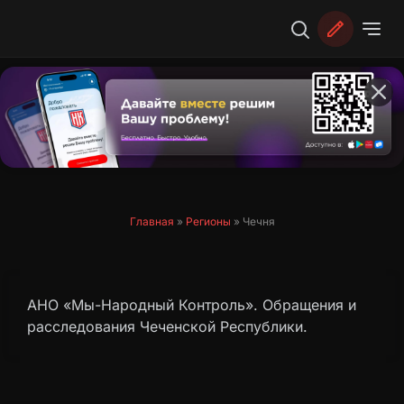
Перейти
к
содержимому
Главная
»
Регионы
»
Чечня
АНО «Мы-Народный Контроль». Обращения и
расследования Чеченской Республики.