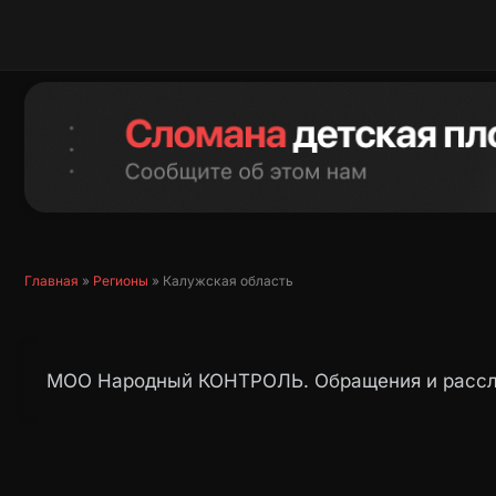
Перейти
к
содержимому
Главная
»
Регионы
»
Калужская область
МОО Народный КОНТРОЛЬ. Обращения и рассл