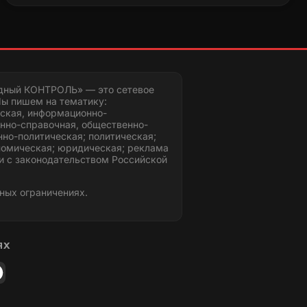
дный КОНТРОЛЬ» — это сетевое
ы пишем на тематику:
ская, информационно-
нно-справочная, общественно-
но-политическая; политическая;
номическая; юридическая; реклама
и с законодательством Российской
ных ограничениях.
ЯХ