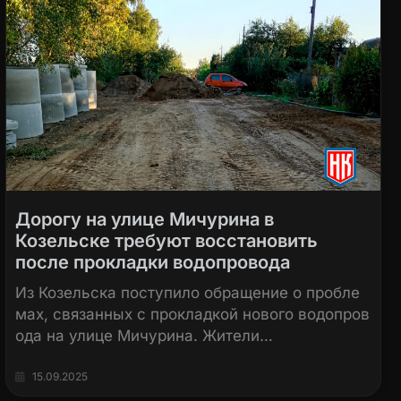
Дорогу на улице Мичурина в
Козельске требуют восстановить
после прокладки водопровода
Из Козельска поступило обращение о пробле
мах, связанных с прокладкой нового водопров
ода на улице Мичурина. Жители…
15.09.2025