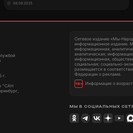
06.08.2025
Сетевое издание «Мы-Наро
информационное издание. М
информационная, аналитиче
аналитическая; информацио
службой
информационная, обществен
и
социальная; социально-эко
размещается в соответстви
Федерации о рекламе.
 г.
Информация о возраст
18+
ю "САН
еринбург,
МЫ В СОЦИАЛЬНЫХ СЕТ