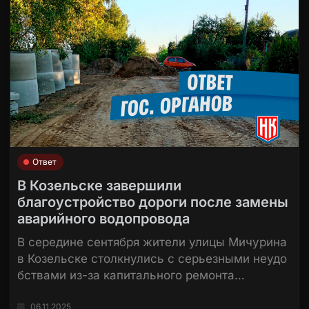
Ответ
В Козельске завершили
благоустройство дороги после замены
аварийного водопровода
В середине сентября жители улицы Мичурина
в Козельске столкнулись с серьезными неудо
бствами из-за капитального ремонта…
06.11.2025