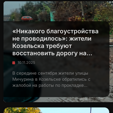
«Никакого благоустройства
не проводилось»: жители
Козельска требуют
восстановить дорогу на
Мичурина
10.11.2025
В середине сентября жители улицы
Мичурина в Козельске обратились с
жалобой на работы по прокладке…