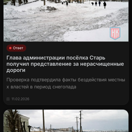
Ответ
Глава администрации посёлка Старь
получил представление за нерасчищенные
дороги
Проверка подтвердила факты бездействия местны
х властей в период снегопада
11.02.2026