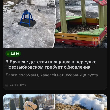
22336
В Брянске детская площадка в переулке
Новозыбковском требует обновления
Лавки поломаны, качелей нет, песочница пуста
24.03.2026