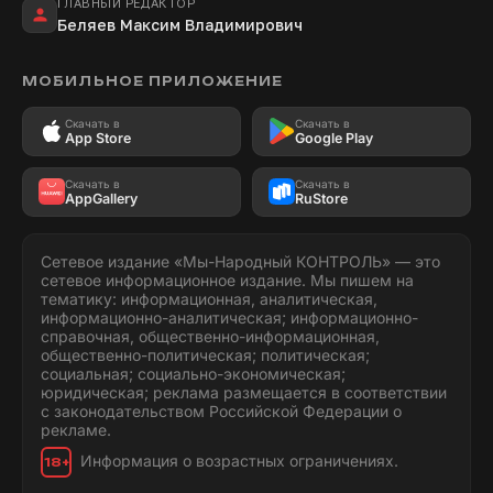
ГЛАВНЫЙ РЕДАКТОР
Беляев Максим Владимирович
МОБИЛЬНОЕ ПРИЛОЖЕНИЕ
Скачать в
Скачать в
App Store
Google Play
Скачать в
Скачать в
AppGallery
RuStore
Сетевое издание «Мы-Народный КОНТРОЛЬ» — это
сетевое информационное издание. Мы пишем на
тематику: информационная, аналитическая,
информационно-аналитическая; информационно-
справочная, общественно-информационная,
общественно-политическая; политическая;
социальная; социально-экономическая;
юридическая; реклама размещается в соответствии
с законодательством Российской Федерации о
рекламе.
Информация о возрастных ограничениях.
18+