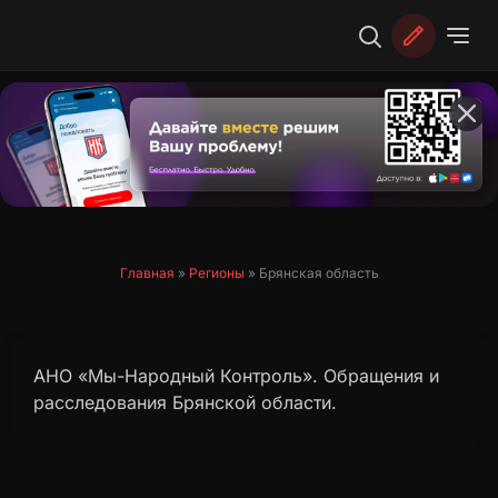
Перейти
к
содержимому
Главная
»
Регионы
»
Брянская область
АНО «Мы-Народный Контроль». Обращения и
расследования Брянской области.