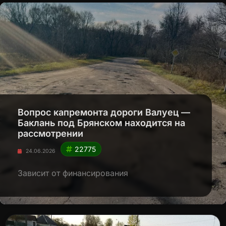
Вопрос капремонта дороги Валуец —
Баклань под Брянском находится на
рассмотрении
22775
24.06.2026
Зависит от финансирования