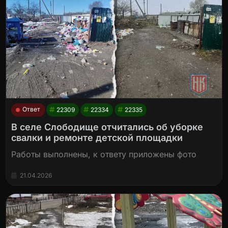
Ответ
22309
22334
22335
В селе Слободище отчитались об уборке
свалки и ремонте детской площадки
Работы выполнены, к ответу приложены фото
21.04.2026