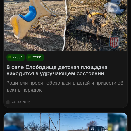
22334
22335
В селе Слободище детская площадка
находится в удручающем состоянии
Родители просят обезопасить детей и привести об
ъект в порядок
24.03.2026