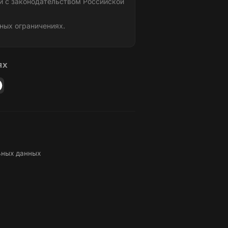
и с законодательством Российской
ных ограничениях.
ЯХ
ьных данных