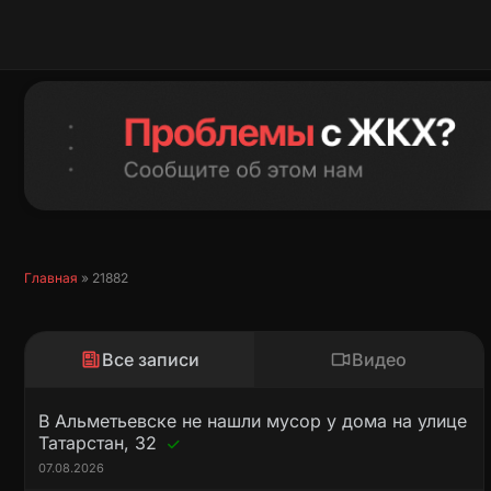
Перейти
к
содержимому
Главная
»
21882
Все записи
Видео
В Альметьевске не нашли мусор у дома на улице
Татарстан, 32
07.08.2026