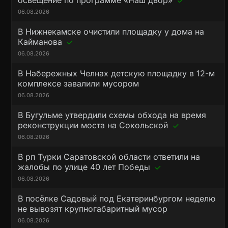
освещение по программе «Наш двор»
06.08.2026
В Нижнекамске очистили площадку у дома на
Кайманова
06.08.2026
В Набережных Челнах детскую площадку в 12-м
комплексе завалили мусором
06.08.2026
В Бугульме утвердили схемы обхода на время
реконструкции моста на Сокольской
06.08.2026
В рп Турки Саратовской области ответили на
жалобы по улице 40 лет Победы
06.08.2026
В посёлке Садовый под Екатеринбургом неделю
не вывозят крупногабаритный мусор
06.08.2026