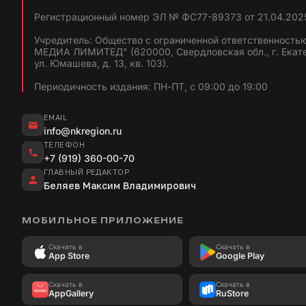
Регистрационный номер ЭЛ № ФС77-89373 от 21.04.2025
Учредитель: Общество с ограниченной ответственность
МЕДИА ЛИМИТЕД" (620000, Свердловская обл., г. Екат
ул. Юмашева, д. 13, кв. 103).
Периодичность издания: ПН-ПТ, с 09:00 до 19:00
EMAIL
info@nkregion.ru
ТЕЛЕФОН
+7 (919) 360-00-70
ГЛАВНЫЙ РЕДАКТОР
Беляев Максим Владимирович
МОБИЛЬНОЕ ПРИЛОЖЕНИЕ
Скачать в
Скачать в
App Store
Google Play
Скачать в
Скачать в
AppGallery
RuStore