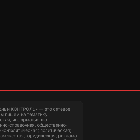
дный КОНТРОЛЬ» — это сетевое
ы пишем на тематику:
ская, информационно-
нно-справочная, общественно-
но-политическая; политическая;
номическая; юридическая; реклама