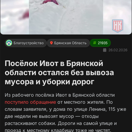
Благоустройство
Брянская Область
21935
26.02.2026
Посёлок Ивот в Брянской
области остался без вывоза
мусора и уборки дорог
Из рабочего посёлка Ивот в Брянской области
поступило обращение
от местного жителя. По
словам заявителя, у дома по улице Ленина, 115 уже
две недели не вывозят мусор — отходы
растаскивают собаки. Дороги на самой улице и
проезд к местному кладбищу тоже не чистят.