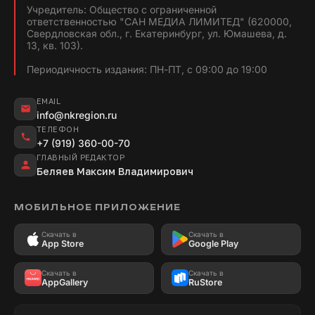
Учредитель: Общество с ограниченной
ответственностью "САН МЕДИА ЛИМИТЕД" (620000,
Свердловская обл., г. Екатеринбург, ул. Юмашева, д.
13, кв. 103).
Периодичность издания: ПН-ПТ, с 09:00 до 19:00
EMAIL
info@nkregion.ru
ТЕЛЕФОН
+7 (919) 360-00-70
ГЛАВНЫЙ РЕДАКТОР
Беляев Максим Владимирович
МОБИЛЬНОЕ ПРИЛОЖЕНИЕ
Скачать в
Скачать в
App Store
Google Play
Скачать в
Скачать в
AppGallery
RuStore