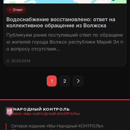
Ответ
Водоснабжение восстановлено: ответ на
коллективное обращение из Волжска
Публикуем ранее поступивший ответ по обращени
ю жителей города Волжск республики Марий Эл п
о вопросу отсутствия…
20.03.2024
Пагинация
1
2
записей
НАРОДНЫЙ КОНТРОЛЬ
АНО «МЫ-НАРОДНЫЙ КОНТРОЛЬ»
Сетевое издание «Мы-Народный КОНТРОЛЬ».