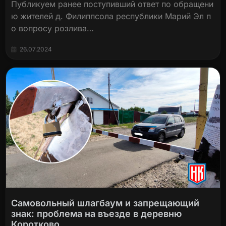
Публикуем ранее поступивший ответ по обращени
ю жителей д. Филиппсола республики Марий Эл п
о вопросу розлива…
26.07.2024
Самовольный шлагбаум и запрещающий
знак: проблема на въезде в деревню
Коротково