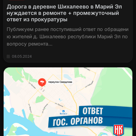
Дорога в деревне Шихалеево в Марий Эл
нуждается в ремонте + промежуточный
ответ из прокуратуры
Публикуем ранее поступивший ответ по обращени
ю жителей д. Шихалеево республики Марий Эл по
вопросу ремонта…
08.05.2024