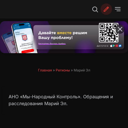
Перейти
к
содержимому
Главная
»
Регионы
»
Марий Эл
АНО «Мы-Народный Контроль». Обращения и
расследования Марий Эл.