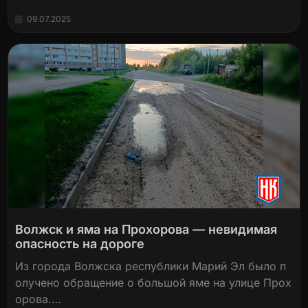
09.07.2025
Волжск и яма на Прохорова — невидимая
опасность на дороге
Из города Волжска республики Марий Эл было п
олучено обращение о большой яме на улице Прох
орова.…