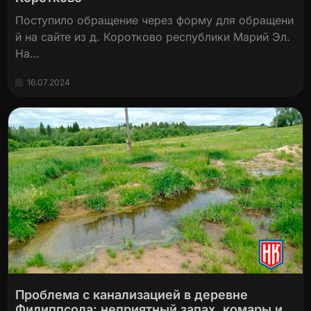
Поступило обращение через форму для обращени
й на сайте из д. Коротково республики Марий Эл.
На…
16.07.2024
Проблема с канализацией в деревне
Филиппсола: неприятный запах, комары и