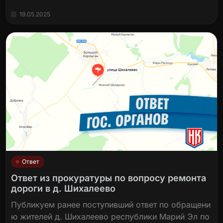
19.05.2025
Ответ
Ответ из прокуратуры по вопросу ремонта
дороги в д. Шихалеево
Публикуем ранее поступивший ответ по обращени
ю жителей д. Шихалеево республики Марий Эл по