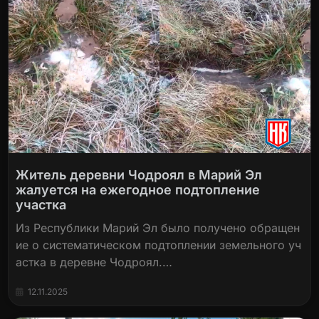
Житель деревни Чодроял в Марий Эл
жалуется на ежегодное подтопление
участка
Из Республики Марий Эл было получено обращен
ие о систематическом подтоплении земельного уч
астка в деревне Чодроял.…
12.11.2025