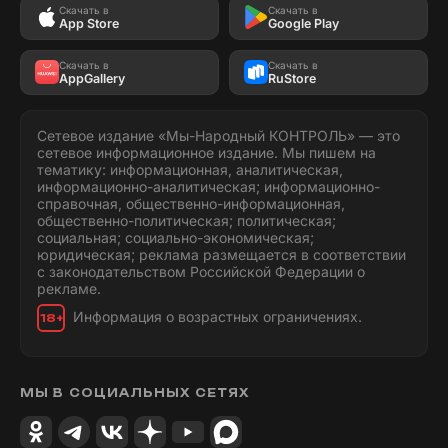
Скачать в
Скачать в
App Store
Google Play
Скачать в
Скачать в
AppGallery
RuStore
Сетевое издание «Мы-Народный КОНТРОЛЬ» — это
сетевое информационное издание. Мы пишем на
тематику: информационная, аналитическая,
информационно-аналитическая; информационно-
справочная, общественно-информационная,
общественно-политическая; политическая;
социальная; социально-экономическая;
юридическая; реклама размещается в соответствии
с законодательством Российской Федерации о
рекламе.
Информация о возрастных ограничениях.
18+
МЫ В СОЦИАЛЬНЫХ СЕТЯХ