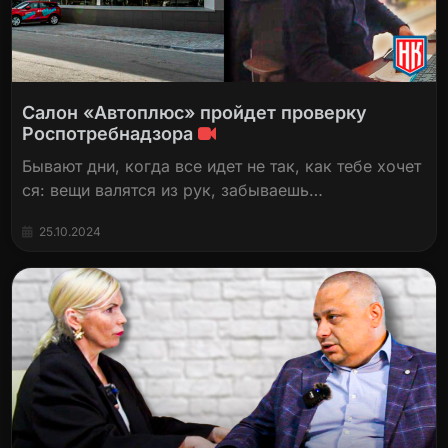
Салон «Автоплюс» пройдет проверку
Роспотребнадзора
Бывают дни, когда все идет не так, как тебе хочет
ся: вещи валятся из рук, забываешь…
25.10.2024