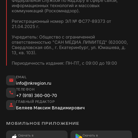
Федеральной службой по надзору в сфере связи,
информационных технологий и массовых
коммуникаций (Роскомнадзор).
Регистрационный номер ЭЛ № ФС77-89373 от
21.04.2025 г.
Учредитель: Общество с ограниченной
ответственностью "САН МЕДИА ЛИМИТЕД" (620000,
Свердловская обл., г. Екатеринбург, ул. Юмашева, д.
13, кв. 103).
Периодичность издания: ПН-ПТ, с 09:00 до 19:00
EMAIL
info@nkregion.ru
ТЕЛЕФОН
+7 (919) 360-00-70
ГЛАВНЫЙ РЕДАКТОР
Беляев Максим Владимирович
МОБИЛЬНОЕ ПРИЛОЖЕНИЕ
Скачать в
Скачать в