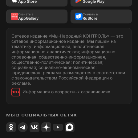
App Store
Google Play
Скачать в
Скачать в
AppGallery
RuStore
Сетевое издание «Мы-Народный КОНТРОЛЬ» — это
сетевое информационное издание. Мы пишем на
тематику: информационная, аналитическая,
информационно-аналитическая; информационно-
справочная, общественно-информационная,
общественно-политическая; политическая;
социальная; социально-экономическая;
юридическая; реклама размещается в соответствии
с законодательством Российской Федерации о
рекламе.
Информация о возрастных ограничениях.
18+
МЫ В СОЦИАЛЬНЫХ СЕТЯХ