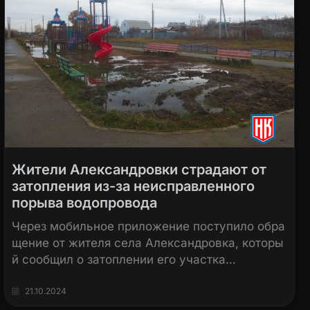
Жители Александровки страдают от
затопления из-за неисправленного
порыва водопровода
Через мобильное приложение поступило обра
щение от жителя села Александровка, которы
й сообщил о затоплении его участка…
21.10.2024