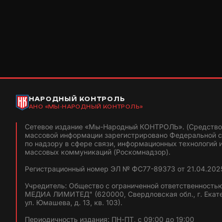
НАРОДНЫЙ КОНТРОЛЬ
АНО «МЫ-НАРОДНЫЙ КОНТРОЛЬ»
Сетевое издание «Мы-Народный КОНТРОЛЬ». (Средство
массовой информации зарегистрировано Федеральной 
по надзору в сфере связи, информационных технологий 
массовых коммуникаций (Роскомнадзор).
Регистрационный номер ЭЛ № ФС77-89373 от 21.04.2025
Учредитель: Общество с ограниченной ответственность
МЕДИА ЛИМИТЕД" (620000, Свердловская обл., г. Екат
ул. Юмашева, д. 13, кв. 103).
Периодичность издания: ПН-ПТ, с 09:00 до 19:00