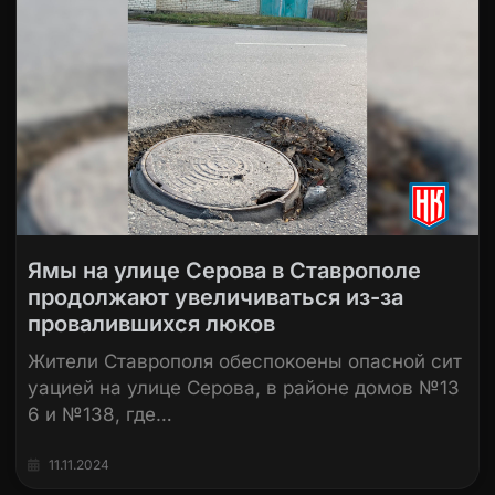
Ямы на улице Серова в Ставрополе
продолжают увеличиваться из-за
провалившихся люков
Жители Ставрополя обеспокоены опасной сит
уацией на улице Серова, в районе домов №13
6 и №138, где…
11.11.2024