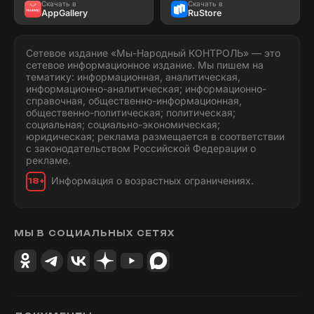
Скачать в
Скачать в
AppGallery
RuStore
Сетевое издание «Мы-Народный КОНТРОЛЬ» — это
сетевое информационное издание. Мы пишем на
тематику: информационная, аналитическая,
информационно-аналитическая; информационно-
справочная, общественно-информационная,
общественно-политическая; политическая;
социальная; социально-экономическая;
юридическая; реклама размещается в соответствии
с законодательством Российской Федерации о
рекламе.
Информация о возрастных ограничениях.
18+
МЫ В СОЦИАЛЬНЫХ СЕТЯХ