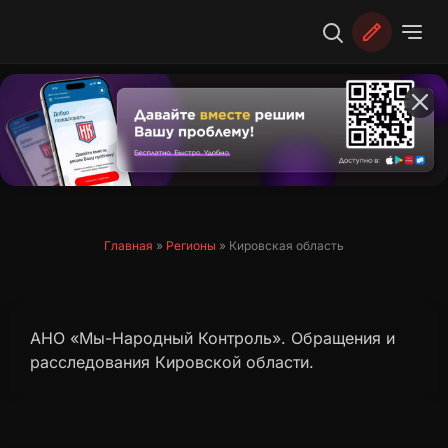
Перейти
к
содержимому
Главная
»
Регионы
»
Кировская область
АНО «Мы-Народный Контроль». Обращения и
расследования Кировской области.