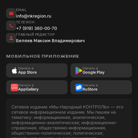
EMAIL
info@nkregion.ru
ТЕЛЕФОН
+7 (919) 360-00-70
ГЛАВНЫЙ РЕДАКТОР
Беляев Максим Владимирович
МОБИЛЬНОЕ ПРИЛОЖЕНИЕ
Скачать в
Скачать в
App Store
Google Play
Скачать в
Скачать в
AppGallery
RuStore
Сетевое издание «Мы-Народный КОНТРОЛЬ» — это
сетевое информационное издание. Мы пишем на
тематику: информационная, аналитическая,
информационно-аналитическая; информационно-
справочная, общественно-информационная,
общественно-политическая; политическая;