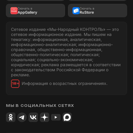
Скачать в
Скачать в
AppGallery
RuStore
Сетевое издание «Мы-Народный КОНТРОЛЬ» — это
сетевое информационное издание. Мы пишем на
тематику: информационная, аналитическая,
информационно-аналитическая; информационно-
справочная, общественно-информационная,
общественно-политическая; политическая;
социальная; социально-экономическая;
юридическая; реклама размещается в соответствии
с законодательством Российской Федерации о
рекламе.
Информация о возрастных ограничениях.
18+
МЫ В СОЦИАЛЬНЫХ СЕТЯХ