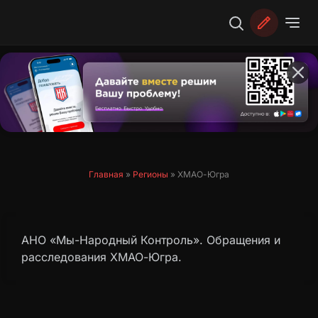
Перейти
к
содержимому
Главная
»
Регионы
»
ХМАО-Югра
АНО «Мы-Народный Контроль». Обращения и
расследования ХМАО-Югра.