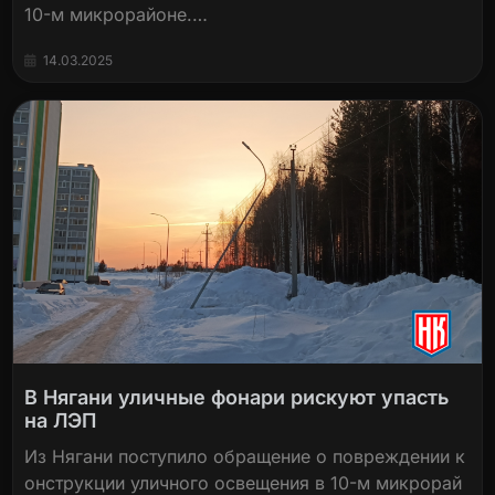
10-м микрорайоне.…
14.03.2025
В Нягани уличные фонари рискуют упасть
на ЛЭП
Из Нягани поступило обращение о повреждении к
онструкции уличного освещения в 10-м микрорай