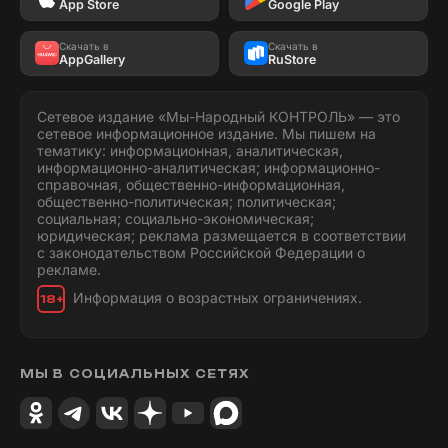
App Store
Google Play
Скачать в
Скачать в
AppGallery
RuStore
Сетевое издание «Мы-Народный КОНТРОЛЬ» — это
сетевое информационное издание. Мы пишем на
тематику: информационная, аналитическая,
информационно-аналитическая; информационно-
справочная, общественно-информационная,
общественно-политическая; политическая;
социальная; социально-экономическая;
юридическая; реклама размещается в соответствии
с законодательством Российской Федерации о
рекламе.
Информация о возрастных ограничениях.
18+
МЫ В СОЦИАЛЬНЫХ СЕТЯХ