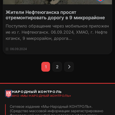
Жители Нефтеюганска просят
отремонтировать дорогу в 9 микрорайоне
Поступило обращение через мобильное приложен
ие из г. Нефтеюганск. 06.09.2024, ХМАО, г. Нефте
юганск, 9 микрорайон, дорога…
06.09.2024
Пагинация
1
2
записей
НАРОДНЫЙ КОНТРОЛЬ
АНО «МЫ-НАРОДНЫЙ КОНТРОЛЬ»
Сетевое издание «Мы-Народный КОНТРОЛЬ».
(Средство массовой информации зарегистрировано