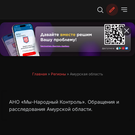
Перейти
к
содержимому
Главная
»
Регионы
»
Амурская область
АНО «Мы-Народный Контроль». Обращения и
расследования Амурской области.