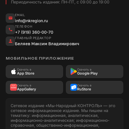
Периодичность издания: ПН-ПТ, с 09:00 до 19:00
EMAIL
info@nkregion.ru
ТЕЛЕФОН
+7 (919) 360-00-70
ГЛАВНЫЙ РЕДАКТОР
Беляев Максим Владимирович
МОБИЛЬНОЕ ПРИЛОЖЕНИЕ
Скачать в
Скачать в
App Store
Google Play
Скачать в
Скачать в
AppGallery
RuStore
Сетевое издание «Мы-Народный КОНТРОЛЬ» — это
сетевое информационное издание. Мы пишем на
тематику: информационная, аналитическая,
информационно-аналитическая; информационно-
справочная, общественно-информационная,