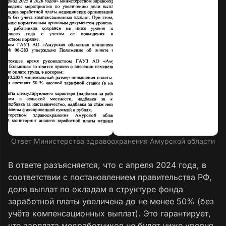
Ответ Министерства здравоохранения Амурской области
В ответе разъясняется, что с апреля 2024 года, в
соответствии с постановлением правительства РФ,
доля выплат по окладам в структуре фонда
заработной платы увеличена до не менее 50% (без
учёта компенсационных выплат). Это гарантирует,
что зарплата медработников не будет ниже уровня