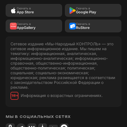
Скачать в
Скачать в
App Store
Google Play
Скачать в
Скачать в
AppGallery
RuStore
Сетевое издание «Мы-Народный КОНТРОЛЬ» — это
сетевое информационное издание. Мы пишем на
тематику: информационная, аналитическая,
информационно-аналитическая; информационно-
справочная, общественно-информационная,
общественно-политическая; политическая;
социальная; социально-экономическая;
юридическая; реклама размещается в соответствии
с законодательством Российской Федерации о
рекламе.
Информация о возрастных ограничениях.
18+
МЫ В СОЦИАЛЬНЫХ СЕТЯХ