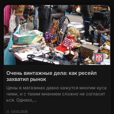
Очень винтажные дела: как ресейл
захватил рынок
Цены в магазинах давно кажутся многим куса
чими, и с таким мнением сложно не согласит
ься. Однако,…
03.02.2025