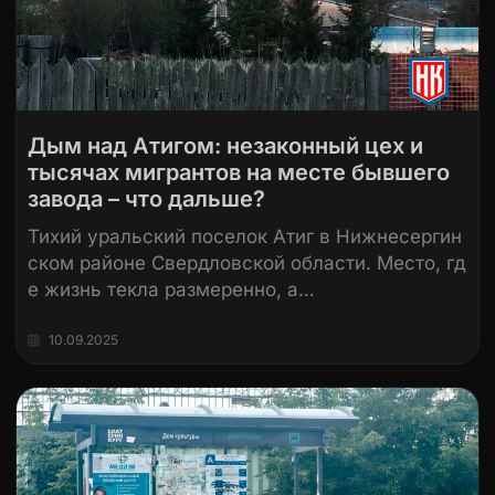
Дым над Атигом: незаконный цех и
тысячах мигрантов на месте бывшего
завода – что дальше?
Тихий уральский поселок Атиг в Нижнесергин
ском районе Свердловской области. Место, гд
е жизнь текла размеренно, а…
10.09.2025