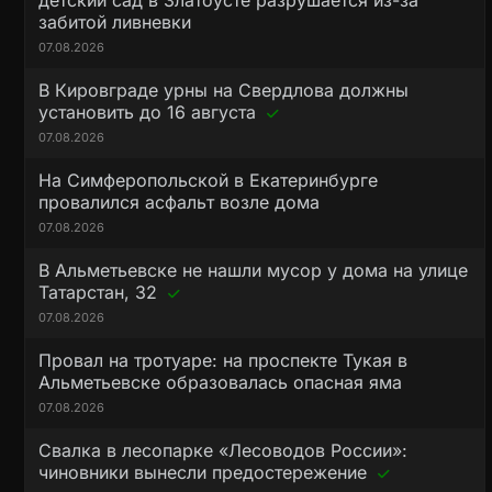
детский сад в Златоусте разрушается из-за
забитой ливневки
07.08.2026
В Кировграде урны на Свердлова должны
установить до 16 августа
07.08.2026
На Симферопольской в Екатеринбурге
провалился асфальт возле дома
07.08.2026
В Альметьевске не нашли мусор у дома на улице
Татарстан, 32
07.08.2026
Провал на тротуаре: на проспекте Тукая в
Альметьевске образовалась опасная яма
07.08.2026
Свалка в лесопарке «Лесоводов России»:
чиновники вынесли предостережение