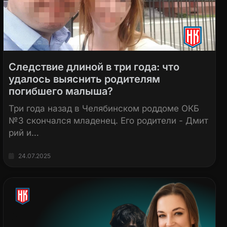
Следствие длиной в три года: что
удалось выяснить родителям
погибшего малыша?
Три года назад в Челябинском роддоме ОКБ
№3 скончался младенец. Его родители - Дмит
рий и…
24.07.2025