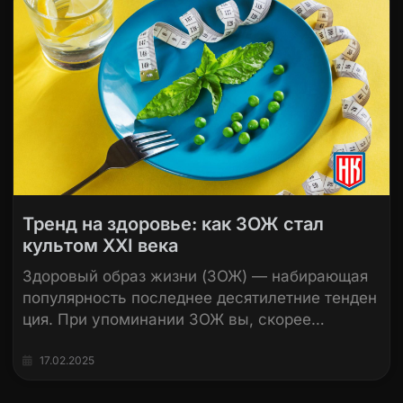
Тренд на здоровье: как ЗОЖ стал
культом XXI века
Здоровый образ жизни (ЗОЖ) — набирающая
популярность последнее десятилетние тенден
ция. При упоминании ЗОЖ вы, скорее…
17.02.2025