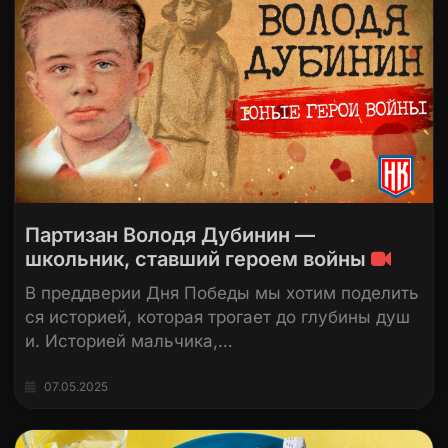
Партизан Володя Дубинин —
школьник, ставший героем войны
В преддверии Дня Победы мы хотим поделить
ся историей, которая трогает до глубины душ
и. Историей мальчика,…
07.05.2025