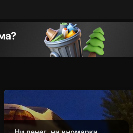
Ни денег, ни иномарки.