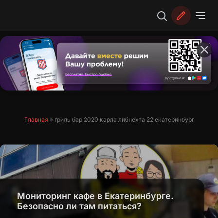
Перейти
к
содержимому
Главная
»
гриль бар 2020 карла либнехта 22 екатеринбург
Мониторинг кафе в Екатеринбурге.
Безопасно ли там питаться?