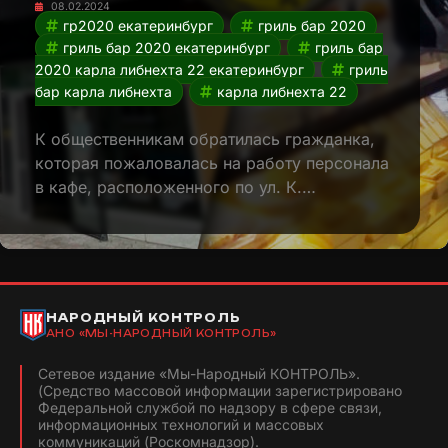
08.02.2024
гр2020 екатеринбург
гриль бар 2020
гриль бар 2020 екатеринбург
гриль бар
2020 карла либнехта 22 екатеринбург
гриль
бар карла либнехта
карла либнехта 22
К общественникам обратилась гражданка,
которая пожаловалась на работу персонала
в кафе, расположенного по ул. К.…
НАРОДНЫЙ КОНТРОЛЬ
АНО «МЫ-НАРОДНЫЙ КОНТРОЛЬ»
Сетевое издание «Мы-Народный КОНТРОЛЬ».
(Средство массовой информации зарегистрировано
Федеральной службой по надзору в сфере связи,
информационных технологий и массовых
коммуникаций (Роскомнадзор).