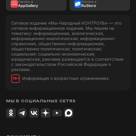
Скачать в
Скачать в
AppGallery
RuStore
Сетевое издание «Мы-Народный КОНТРОЛЬ» — это
сетевое информационное издание. Мы пишем на
тематику: информационная, аналитическая,
информационно-аналитическая; информационно-
справочная, общественно-информационная,
общественно-политическая; политическая;
социальная; социально-экономическая;
юридическая; реклама размещается в соответствии
с законодательством Российской Федерации о
рекламе.
Информация о возрастных ограничениях.
18+
МЫ В СОЦИАЛЬНЫХ СЕТЯХ