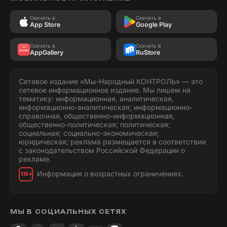
Скачать в
Скачать в
App Store
Google Play
Скачать в
Скачать в
AppGallery
RuStore
Сетевое издание «Мы-Народный КОНТРОЛЬ» — это
сетевое информационное издание. Мы пишем на
тематику: информационная, аналитическая,
информационно-аналитическая; информационно-
справочная, общественно-информационная,
общественно-политическая; политическая;
социальная; социально-экономическая;
юридическая; реклама размещается в соответствии
с законодательством Российской Федерации о
рекламе.
Информация о возрастных ограничениях.
18+
МЫ В СОЦИАЛЬНЫХ СЕТЯХ