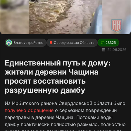
Благоустройство
Свердловская Область
23325
24.06.2026
Единственный путь к дому:
жители деревни Чащина
просят восстановить
разрушенную дамбу
Из Ирбитского района Свердловской области было
получено обращение
о серьезном повреждении
переправы в деревне Чащина. Потоками воды
дамбу практически полностью размыло: полностью