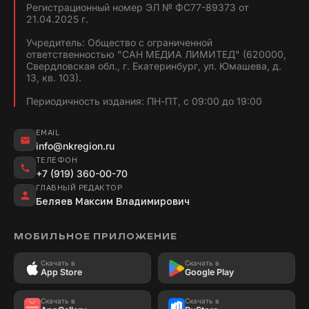
Регистрационный номер ЭЛ № ФС77-89373 от
21.04.2025 г.
Учредитель: Общество с ограниченной
ответственностью "САН МЕДИА ЛИМИТЕД" (620000,
Свердловская обл., г. Екатеринбург, ул. Юмашева, д.
13, кв. 103).
Периодичность издания: ПН-ПТ, с 09:00 до 19:00
EMAIL
info@nkregion.ru
ТЕЛЕФОН
+7 (919) 360-00-70
ГЛАВНЫЙ РЕДАКТОР
Беляев Максим Владимирович
МОБИЛЬНОЕ ПРИЛОЖЕНИЕ
Скачать в
Скачать в
App Store
Google Play
Скачать в
Скачать в