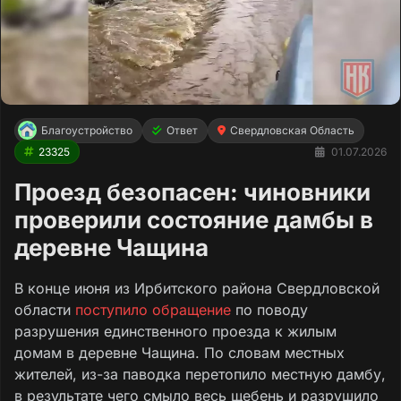
Благоустройство
Ответ
Свердловская Область
23325
01.07.2026
Проезд безопасен: чиновники
проверили состояние дамбы в
деревне Чащина
В конце июня из Ирбитского района Свердловской
области
поступило обращение
по поводу
разрушения единственного проезда к жилым
домам в деревне Чащина. По словам местных
жителей, из-за паводка перетопило местную дамбу,
в результате чего смыло весь щебень и разрушило