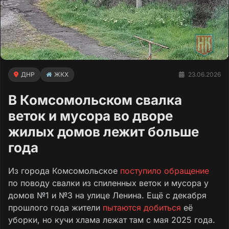
ДНР
ЖКХ
23.06.2026
В Комсомольском свалка
веток и мусора во дворе
жилых домов лежит больше
года
Из города Комсомольское
поступило обращение
по поводу свалки из спиленных веток и мусора у
домов №1 и №3 на улице Ленина. Ещё с декабря
прошлого года жители
пытаются добиться
её
уборки, но кучи хлама лежат там с мая 2025 года.