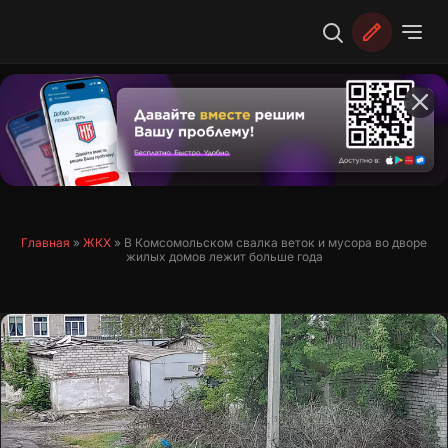
Перейти
к
содержимому
Главная
»
ЖКХ
»
В Комсомольском свалка веток и мусора во дворе
жилых домов лежит больше года