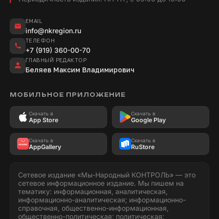
EMAIL
info@nkregion.ru
ТЕЛЕФОН
+7 (919) 360-00-70
ГЛАВНЫЙ РЕДАКТОР
Беляев Максим Владимирович
МОБИЛЬНОЕ ПРИЛОЖЕНИЕ
Скачать в
Скачать в
App Store
Google Play
Скачать в
Скачать в
AppGallery
RuStore
Сетевое издание «Мы-Народный КОНТРОЛЬ» — это
сетевое информационное издание. Мы пишем на
тематику: информационная, аналитическая,
информационно-аналитическая; информационно-
справочная, общественно-информационная,
общественно-политическая; политическая;