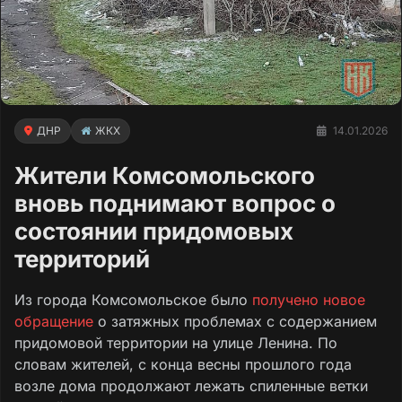
ДНР
ЖКХ
14.01.2026
Жители Комсомольского
вновь поднимают вопрос о
состоянии придомовых
территорий
Из города Комсомольское было
получено новое
обращение
о затяжных проблемах с содержанием
придомовой территории на улице Ленина. По
словам жителей, с конца весны прошлого года
возле дома продолжают лежать спиленные ветки