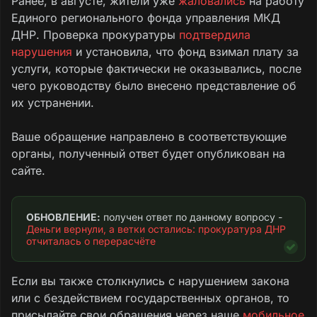
Ранее, в августе, жители уже
жаловались
на работу
Единого регионального фонда управления МКД
ДНР. Проверка прокуратуры
подтвердила
нарушения
и установила, что фонд взимал плату за
услуги, которые фактически не оказывались, после
чего руководству было внесено представление об
их устранении.
Ваше обращение направлено в соответствующие
органы, полученный ответ будет опубликован на
сайте.
ОБНОВЛЕНИЕ:
 получен ответ по данному вопросу - 
Деньги вернули, а ветки остались: прокуратура ДНР 
отчиталась о перерасчёте
Если вы также столкнулись с нарушением закона
или с бездействием государственных органов, то
присылайте свои обращения через наше
мобильное