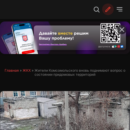
Перейти
к
содержимому
Главная
»
ЖКХ
»
Жители Комсомольского вновь поднимают вопрос о
состоянии придомовых территорий