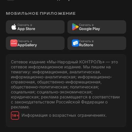
МОБИЛЬНОЕ ПРИЛОЖЕНИЕ
Скачать в
Скачать в
App Store
Google Play
Скачать в
Скачать в
AppGallery
RuStore
Сетевое издание «Мы-Народный КОНТРОЛЬ» — это
сетевое информационное издание. Мы пишем на
тематику: информационная, аналитическая,
информационно-аналитическая; информационно-
справочная, общественно-информационная,
общественно-политическая; политическая;
социальная; социально-экономическая;
юридическая; реклама размещается в соответствии
с законодательством Российской Федерации о
рекламе.
Информация о возрастных ограничениях.
18+